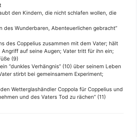
t
bt den Kindern, die nicht schlafen wollen, die
hn des Wunderbaren, Abenteuerlichen gebracht”
ns des Coppelius zusammen mit dem Vater; hält
ngriff auf seine Augen; Vater tritt für ihn ein;
üße (9)
 ein “dunkles Verhängnis” (10) über seinem Leben
; Vater stirbt bei gemeinsamem Experiment;
 den Wetterglashändler Coppola für Coppelius und
unehmen und des Vaters Tod zu rächen” (11)