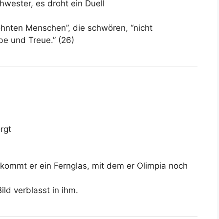
chwester, es droht ein Duell
söhnten Menschen”, die schwören, “nicht
be und Treue.” (26)
rgt
ommt er ein Fernglas, mit dem er Olimpia noch
ild verblasst in ihm.