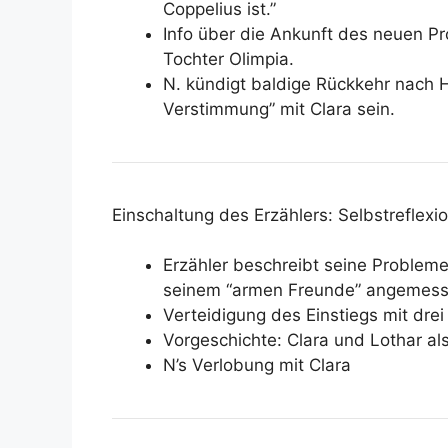
Coppelius ist.”
Info über die Ankunft des neuen P
Tochter Olimpia.
N. kündigt baldige Rückkehr nach 
Verstimmung” mit Clara sein.
Einschaltung des Erzählers: Selbstreflexi
Erzähler beschreibt seine Probleme,
seinem “armen Freunde” angemesse
Verteidigung des Einstiegs mit drei
Vorgeschichte: Clara und Lothar a
N’s Verlobung mit Clara