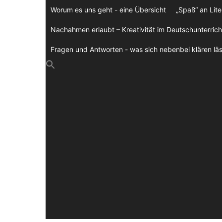
Zum
Worum es uns geht - eine Übersicht
„Spaß“ an Lite
Inhalt
springen
Nachahmen erlaubt – Kreativität im Deutschunterrich
Fragen und Antworten - was sich nebenbei klären läs