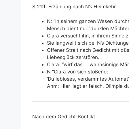
S.21ff: Erzählung nach N’s Heimkehr
N: “in seinem ganzen Wesen durcha
Mensch dient nur “dunklen Mächte
Clara versucht ihn, in ihrem Sinne 
Sie langweilt sich bei N’s Dichtunge
Offener Streit nach Gedicht mit dü
Liebesglück zerstören.
Clara: “wirf das … wahnsinnige Mär
N “Clara von sich stoßend:
‘Du lebloses, verdammtes Automat’
Anm: Hier liegt er falsch, Olimpia d
Nach dem Gedicht-Konflikt