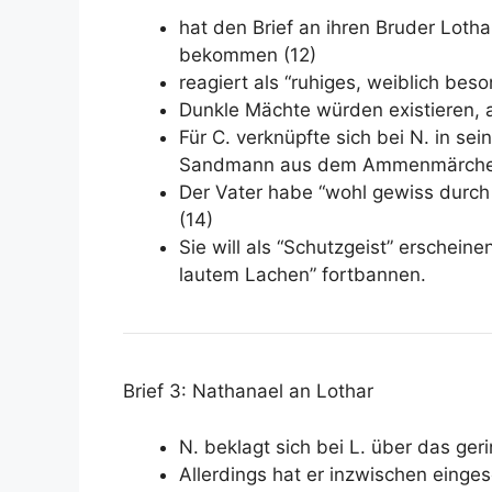
hat den Brief an ihren Bruder Loth
bekommen (12)
reagiert als “ruhiges, weiblich bes
Dunkle Mächte würden existieren, ab
Für C. verknüpfte sich bei N. in se
Sandmann aus dem Ammenmärchen m
Der Vater habe “wohl gewiss durch 
(14)
Sie will als “Schutzgeist” erscheine
lautem Lachen” fortbannen.
Brief 3: Nathanael an Lothar
N. beklagt sich bei L. über das geri
Allerdings hat er inzwischen eing