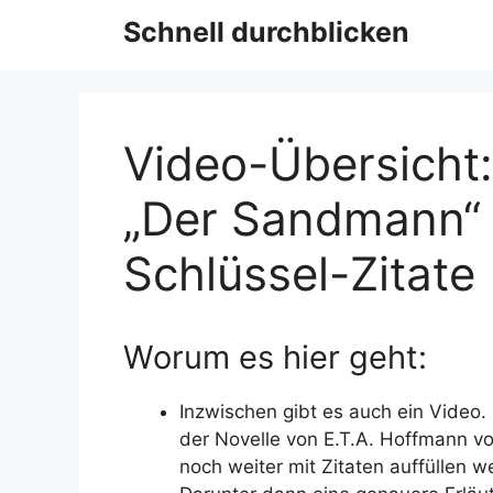
Schnell durchblicken
Video-Übersicht:
„Der Sandmann“ –
Schlüssel-Zitate
Worum es hier geht:
Inzwischen gibt es auch ein Video. 
der Novelle von E.T.A. Hoffmann vor
noch weiter mit Zitaten auffüllen w