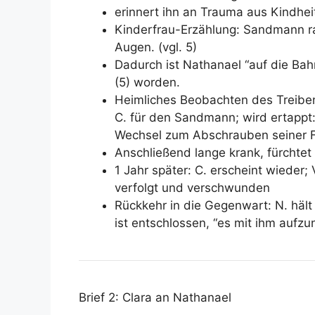
erinnert ihn an Trauma aus Kindhei
Kinderfrau-Erzählung: Sandmann rau
Augen. (vgl. 5)
Dadurch ist Nathanael “auf die Ba
(5) worden.
Heimliches Beobachten des Treibe
C. für den Sandmann; wird ertappt: A
Wechsel zum Abschrauben seiner F
Anschließend lange krank, fürchtet
1 Jahr später: C. erscheint wieder
verfolgt und verschwunden
Rückkehr in die Gegenwart: N. hält
ist entschlossen, “es mit ihm aufz
Brief 2: Clara an Nathanael