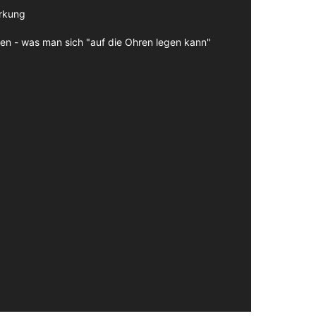
irkung
en - was man sich "auf die Ohren legen kann"