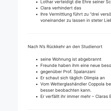
Lothar verteidigt die Ehre seiner S
Clara verhindert das
Ihre Vermittlung führt zu “drei ver
voneinander zu lassen in steter Lie
Nach N’s Rückkehr an den Studienort
seine Wohnung ist abgebrannt
Freunde haben ihm eine neue beso
gegenüber Prof. Spalanzani
Er schaut sich täglich Olimpia an
Vom Wetterglashändler Coppola bek
besser beobachten kann.
Er verfällt ihr immer mehr – Claras B