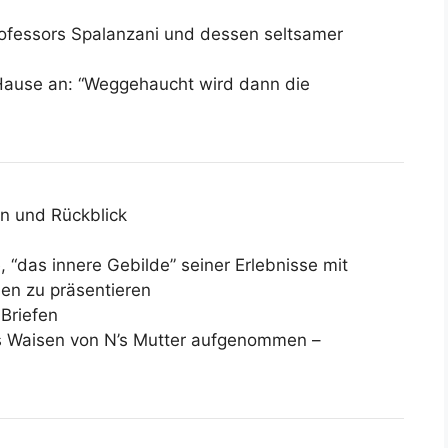
rofessors Spalanzani und dessen seltsamer
Hause an: “Weggehaucht wird dann die
on und Rückblick
 “das innere Gebilde” seiner Erlebnisse mit
n zu präsentieren
 Briefen
ls Waisen von N’s Mutter aufgenommen –