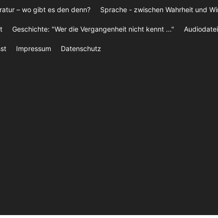
ratur – wo gibt es den denn?
Sprache - zwischen Wahrheit und W
t
Geschichte: "Wer die Vergangenheit nicht kennt ..."
Audiodatei
st
Impressum
Datenschutz