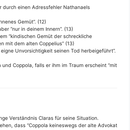
ar durch einen Adressfehler Nathanaels
onnenes Gemüt”. (12)
er “nur in deinem Innern”. (13)
inem “kindischen Gemüt der schreckliche
it dem alten Coppelius” (13)
eigne Unvorsichtigkeit seinen Tod herbeigeführt”.
n und Coppola, falls er ihm im Traum erscheint “mit
nge Verständnis Claras für seine Situation.
esehen, dass “Coppola keineswegs der alte Advokat