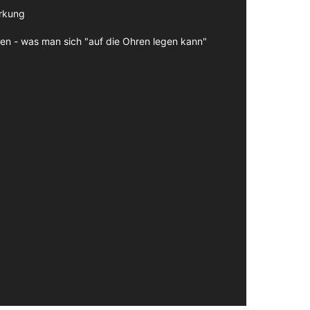
irkung
en - was man sich "auf die Ohren legen kann"