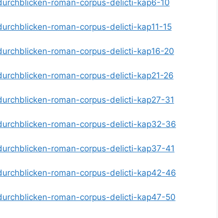
-durchblicken-roman-corpus-delicti-kap6-10
-durchblicken-roman-corpus-delicti-kap11-15
-durchblicken-roman-corpus-delicti-kap16-20
-durchblicken-roman-corpus-delicti-kap21-26
-durchblicken-roman-corpus-delicti-kap27-31
-durchblicken-roman-corpus-delicti-kap32-36
-durchblicken-roman-corpus-delicti-kap37-41
-durchblicken-roman-corpus-delicti-kap42-46
-durchblicken-roman-corpus-delicti-kap47-50