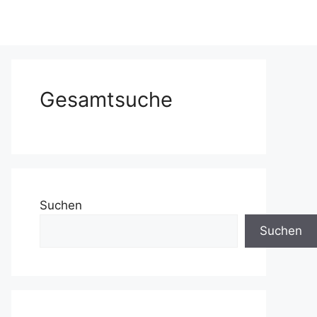
Gesamtsuche
Suchen
Suchen