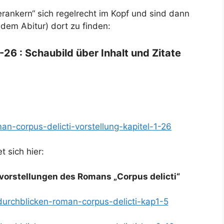
verankern“ sich regelrecht im Kopf und sind dann
dem Abitur) dort zu finden:
-26 : Schaubild über Inhalt und Zitate
an-corpus-delicti-vorstellung-kapitel-1-26
t sich hier:
vorstellungen des Romans „Corpus delicti“
-durchblicken-roman-corpus-delicti-kap1-5