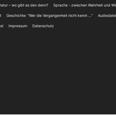
ratur – wo gibt es den denn?
Sprache - zwischen Wahrheit und W
t
Geschichte: "Wer die Vergangenheit nicht kennt ..."
Audiodatei
st
Impressum
Datenschutz