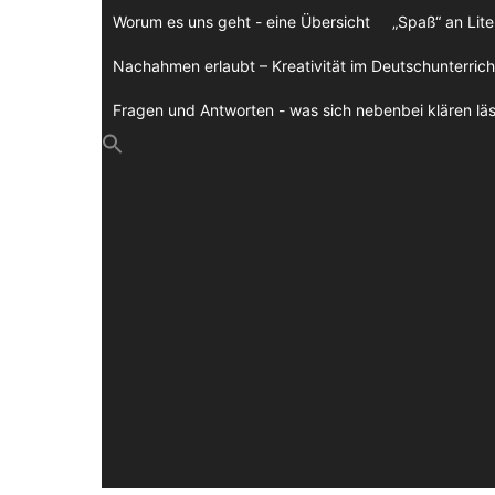
Zum
Worum es uns geht - eine Übersicht
„Spaß“ an Lite
Inhalt
springen
Nachahmen erlaubt – Kreativität im Deutschunterrich
Fragen und Antworten - was sich nebenbei klären läs