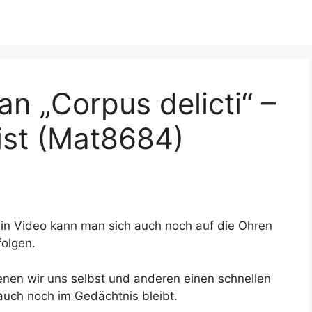
 „Corpus delicti“ –
list (Mat8684)
ein Video kann man sich auch noch auf die Ohren
folgen.
enen wir uns selbst und anderen einen schnellen
auch noch im Gedächtnis bleibt.