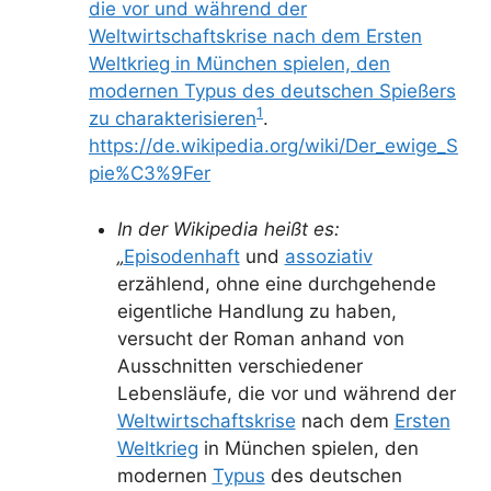
die vor und während der
Weltwirtschaftskrise nach dem Ersten
Weltkrieg in München spielen, den
modernen Typus des deutschen Spießers
1
zu charakterisieren
.
https://de.wikipedia.org/wiki/Der_ewige_S
pie%C3%9Fer
In der Wikipedia heißt es:
„
Episodenhaft
und
assoziativ
erzählend, ohne eine durchgehende
eigentliche Handlung zu haben,
versucht der Roman anhand von
Ausschnitten verschiedener
Lebensläufe, die vor und während der
Weltwirtschaftskrise
nach dem
Ersten
Weltkrieg
in München spielen, den
modernen
Typus
des deutschen