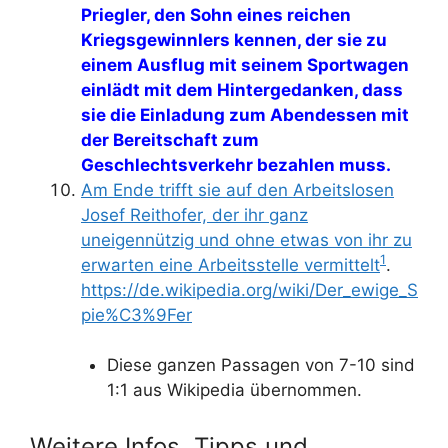
Priegler, den Sohn eines reichen
Kriegsgewinnlers kennen, der sie zu
einem Ausflug mit seinem Sportwagen
einlädt mit dem Hintergedanken, dass
sie die Einladung zum Abendessen mit
der Bereitschaft zum
Geschlechtsverkehr bezahlen muss.
Am Ende trifft sie auf den Arbeitslosen
Josef Reithofer, der ihr ganz
uneigennützig und ohne etwas von ihr zu
1
erwarten eine Arbeitsstelle vermittelt
.
https://de.wikipedia.org/wiki/Der_ewige_S
pie%C3%9Fer
Diese ganzen Passagen von 7-10 sind
1:1 aus Wikipedia übernommen.
Weitere Infos, Tipps und