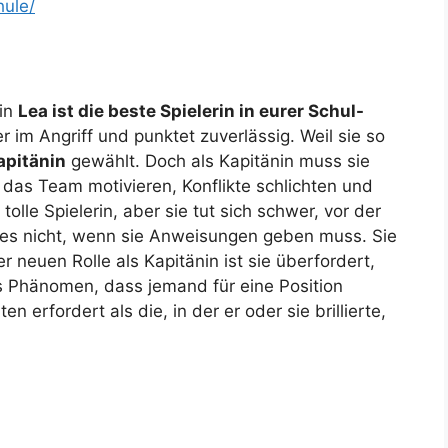
hule/
din
Lea ist die beste Spielerin in eurer Schul-
per im Angriff und punktet zuverlässig. Weil sie so
pitänin
gewählt. Doch als Kapitänin muss sie
 das Team motivieren, Konflikte schlichten und
tolle Spielerin, aber sie tut sich schwer, vor der
es nicht, wenn sie Anweisungen geben muss. Sie
der neuen Rolle als Kapitänin ist sie überfordert,
s Phänomen, dass jemand für eine Position
n erfordert als die, in der er oder sie brillierte,