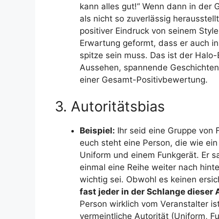
kann alles gut!“ Wenn dann in der
als nicht so zuverlässig herausstellt
positiver Eindruck von seinem Sty
Erwartung geformt, dass er auch in 
spitze sein muss. Das ist der Halo-E
Aussehen, spannende Geschichten) 
einer Gesamt-Positivbewertung.
3. Autoritätsbias
Beispiel:
Ihr seid eine Gruppe von F
euch steht eine Person, die wie ei
Uniform und einem Funkgerät. Er sag
einmal eine Reihe weiter nach hinte
wichtig sei. Obwohl es keinen ersi
fast jeder in der Schlange diese
Person wirklich vom Veranstalter is
vermeintliche Autorität (Uniform, F