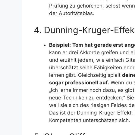
Prüfung zu gehorchen, selbst wenn 
der Autoritätsbias.
4. Dunning-Kruger-Effek
Beispiel:
Tom hat gerade erst ange
kann er drei Akkorde greifen und ein
und erzählt jedem, wie einfach Gita
überschätzt seine Fähigkeiten enorm
lernen gibt. Gleichzeitig spielt
deine
sogar professionell auf.
Wenn du sie
„Ich lerne immer noch dazu, es gib
neue Techniken zu entdecken.“ Sie
weil sie sich des riesigen Feldes d
Das ist der Dunning-Kruger-Effekt:
Kompetenten unterschätzen sich.