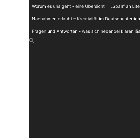
Zum
Worum es uns geht - eine Übersicht
„Spaß“ an Lite
Inhalt
springen
Nachahmen erlaubt – Kreativität im Deutschunterrich
Fragen und Antworten - was sich nebenbei klären läs