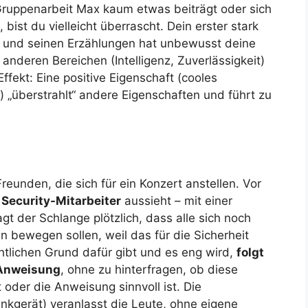
 Gruppenarbeit Max kaum etwas beiträgt oder sich
, bist du vielleicht überrascht. Dein erster stark
le und seinen Erzählungen hat unbewusst deine
anderen Bereichen (Intelligenz, Zuverlässigkeit)
ffekt: Eine positive Eigenschaft (cooles
„überstrahlt“ andere Eigenschaften und führt zu
reunden, die sich für ein Konzert anstellen. Vor
n
Security-Mitarbeiter
aussieht – mit einer
t der Schlange plötzlich, dass alle sich noch
n bewegen sollen, weil das für die Sicherheit
chtlichen Grund dafür gibt und es eng wird,
folgt
r Anweisung
, ohne zu hinterfragen, ob diese
t oder die Anweisung sinnvoll ist. Die
unkgerät) veranlasst die Leute, ohne eigene