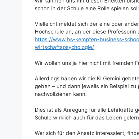
Wir kannten uns mit diesen Effekten bishe
schon in der Schule eine Rolle spielen soll
Vielleicht meldet sich der eine oder and
Hochschule an, an der diese Professorin u
https://www.hs-kempten-business-school
wirtschaftspsychologie/
Wir wollen uns ja hier nicht mit fremden
Allerdings haben wir die KI Gemini gebet
geben – und dann jeweils ein Beispiel zu
nachvollziehen kann.
Dies ist als Anregung für alle Lehrkräfte 
Schule wirklich auch für das Leben gelern
Wer sich für den Ansatz interessiert, fin