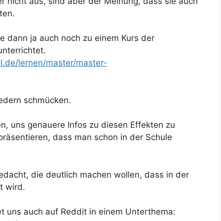
r nicht aus, sind aber der Meinung, dass sie auch
ten.
ere dann ja auch noch zu einem Kurs der
nterrichtet.
.de/lernen/master/master-
 Federn schmücken.
en, uns genauere Infos zu diesen Effekten zu
 präsentieren, dass man schon in der Schule
gedacht, die deutlich machen wollen, dass in der
t wird.
det uns auch auf Reddit in einem Unterthema: