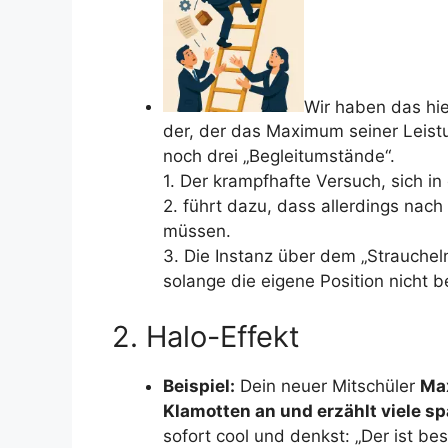
Wir haben das hier
der, der das Maximum seiner Leistu
noch drei „Begleitumstände“.
1. Der krampfhafte Versuch, sich in 
2. führt dazu, dass allerdings nach
müssen.
3. Die Instanz über dem „Strauchel
solange die eigene Position nicht be
2. Halo-Effekt
Beispiel:
Dein neuer Mitschüler
Max
Klamotten an und erzählt viele 
sofort cool und denkst: „Der ist be