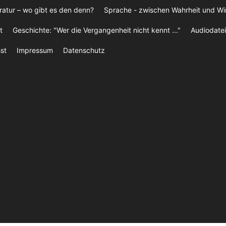
ratur – wo gibt es den denn?
Sprache - zwischen Wahrheit und W
t
Geschichte: "Wer die Vergangenheit nicht kennt ..."
Audiodatei
st
Impressum
Datenschutz