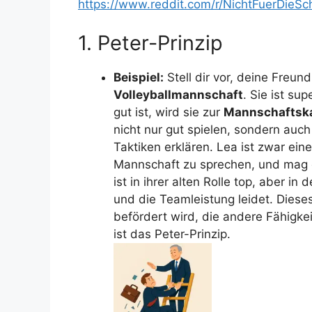
https://www.reddit.com/r/NichtFuerDieSc
1. Peter-Prinzip
Beispiel:
Stell dir vor, deine Freun
Volleyballmannschaft
. Sie ist su
gut ist, wird sie zur
Mannschaftska
nicht nur gut spielen, sondern auch
Taktiken erklären. Lea ist zwar eine 
Mannschaft zu sprechen, und mag 
ist in ihrer alten Rolle top, aber in 
und die Teamleistung leidet. Diese
befördert wird, die andere Fähigkeite
ist das Peter-Prinzip.