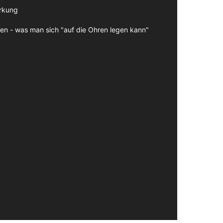
irkung
en - was man sich "auf die Ohren legen kann"