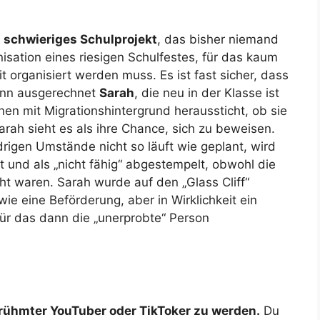
n
schwieriges Schulprojekt
, das bisher niemand
nisation eines riesigen Schulfestes, für das kaum
it organisiert werden muss. Es ist fast sicher, dass
dann ausgerechnet
Sarah
, die neu in der Klasse ist
nen mit Migrationshintergrund heraussticht, ob sie
ah sieht es als ihre Chance, sich zu beweisen.
igen Umstände nicht so läuft wie geplant, wird
ert und als „nicht fähig“ abgestempelt, obwohl die
t waren. Sarah wurde auf den „Glass Cliff“
wie eine Beförderung, aber in Wirklichkeit ein
für das dann die „unerprobte“ Person
rühmter YouTuber oder TikToker zu werden.
Du