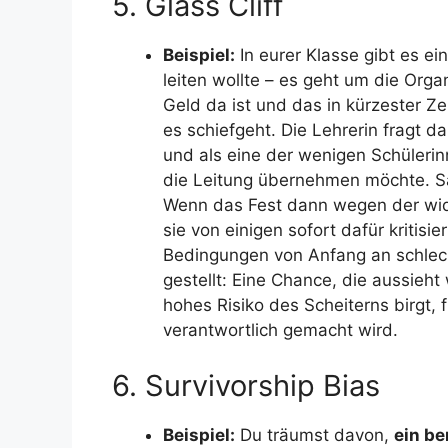
5. Glass Cliff
Beispiel:
In eurer Klasse gibt es ei
leiten wollte – es geht um die Orga
Geld da ist und das in kürzester Ze
es schiefgeht. Die Lehrerin fragt 
und als eine der wenigen Schülerin
die Leitung übernehmen möchte. Sar
Wenn das Fest dann wegen der widr
sie von einigen sofort dafür kritisi
Bedingungen von Anfang an schlech
gestellt: Eine Chance, die aussieht 
hohes Risiko des Scheiterns birgt, 
verantwortlich gemacht wird.
6. Survivorship Bias
Beispiel:
Du träumst davon,
ein be