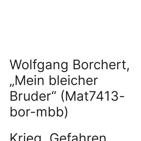
Wolfgang Borchert,
„Mein bleicher
Bruder“ (Mat7413-
bor-mbb)
Krieg, Gefahren,