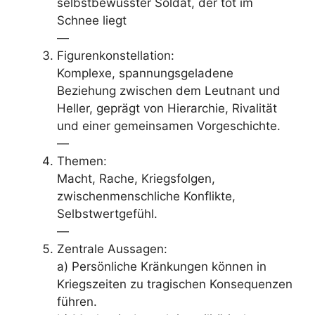
selbstbewusster Soldat, der tot im
Schnee liegt
—
Figurenkonstellation:
Komplexe, spannungsgeladene
Beziehung zwischen dem Leutnant und
Heller, geprägt von Hierarchie, Rivalität
und einer gemeinsamen Vorgeschichte.
—
Themen:
Macht, Rache, Kriegsfolgen,
zwischenmenschliche Konflikte,
Selbstwertgefühl.
—
Zentrale Aussagen:
a) Persönliche Kränkungen können in
Kriegszeiten zu tragischen Konsequenzen
führen.