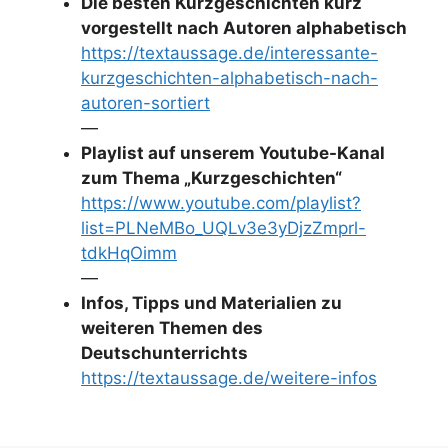
Die besten Kurzgeschichten kurz
vorgestellt nach Autoren alphabetisch
https://textaussage.de/interessante-
kurzgeschichten-alphabetisch-nach-
autoren-sortiert
—
Playlist auf unserem Youtube-Kanal
zum Thema „Kurzgeschichten“
https://www.youtube.com/playlist?
list=PLNeMBo_UQLv3e3yDjzZmprl-
tdkHqOimm
—
Infos, Tipps und Materialien zu
weiteren Themen des
Deutschunterrichts
https://textaussage.de/weitere-infos