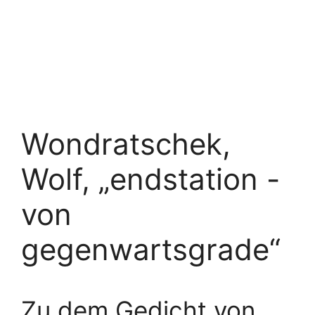
Wondratschek,
Wolf, „endstation -
von
gegenwartsgrade“
Zu dem Gedicht von