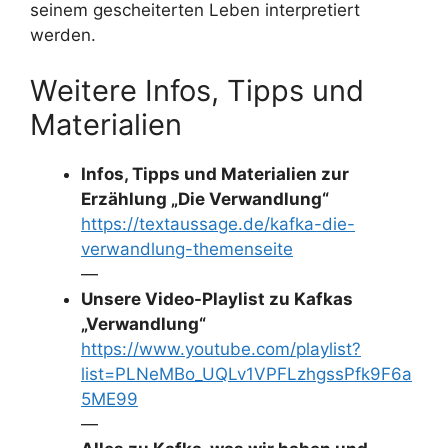
seinem gescheiterten Leben interpretiert
werden.
Weitere Infos, Tipps und
Materialien
Infos, Tipps und Materialien zur
Erzählung „Die Verwandlung“
https://textaussage.de/kafka-die-
verwandlung-themenseite
—
Unsere Video-Playlist zu Kafkas
„Verwandlung“
https://www.youtube.com/playlist?
list=PLNeMBo_UQLv1VPFLzhgssPfk9F6a
5ME99
—