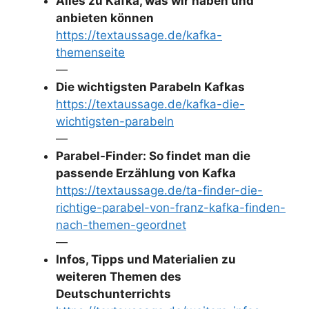
Alles zu Kafka, was wir haben und
anbieten können
https://textaussage.de/kafka-
themenseite
—
Die wichtigsten Parabeln Kafkas
https://textaussage.de/kafka-die-
wichtigsten-parabeln
—
Parabel-Finder: So findet man die
passende Erzählung von Kafka
https://textaussage.de/ta-finder-die-
richtige-parabel-von-franz-kafka-finden-
nach-themen-geordnet
—
Infos, Tipps und Materialien zu
weiteren Themen des
Deutschunterrichts