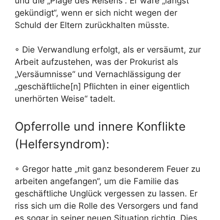
und die „Plage des Reisens“. Er wäre „längst
gekündigt“, wenn er sich nicht wegen der
Schuld der Eltern zurückhalten müsste.
◦ Die Verwandlung erfolgt, als er versäumt, zur
Arbeit aufzustehen, was der Prokurist als
„Versäumnisse“ und Vernachlässigung der
„geschäftliche[n] Pflichten in einer eigentlich
unerhörten Weise“ tadelt.
Opferrolle und innere Konflikte
(Helfersyndrom):
◦ Gregor hatte „mit ganz besonderem Feuer zu
arbeiten angefangen“, um die Familie das
geschäftliche Unglück vergessen zu lassen. Er
riss sich um die Rolle des Versorgers und fand
es sogar in seiner neuen Situation richtig. Dies