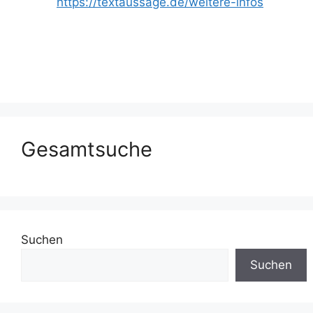
https://textaussage.de/weitere-infos
Gesamtsuche
Suchen
Suchen