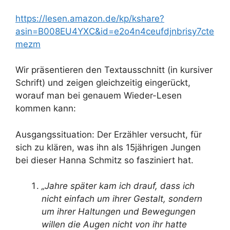
https://lesen.amazon.de/kp/kshare?
asin=B008EU4YXC&id=e2o4n4ceufdjnbrisy7cte
mezm
Wir präsentieren den Textausschnitt (in kursiver
Schrift) und zeigen gleichzeitig eingerückt,
worauf man bei genauem Wieder-Lesen
kommen kann:
Ausgangssituation: Der Erzähler versucht, für
sich zu klären, was ihn als 15jährigen Jungen
bei dieser Hanna Schmitz so fasziniert hat.
„
Jahre später kam ich drauf,
dass ich
nicht einfach um ihrer Gestalt, sondern
um ihrer Haltungen und Bewegungen
willen die Augen nicht von ihr hatte