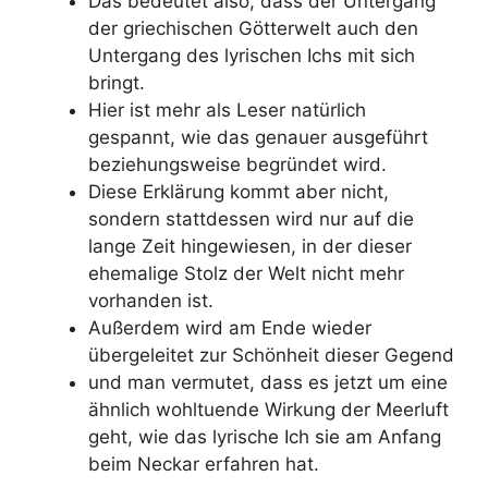
Das bedeutet also, dass der Untergang
der griechischen Götterwelt auch den
Untergang des lyrischen Ichs mit sich
bringt.
Hier ist mehr als Leser natürlich
gespannt, wie das genauer ausgeführt
beziehungsweise begründet wird.
Diese Erklärung kommt aber nicht,
sondern stattdessen wird nur auf die
lange Zeit hingewiesen, in der dieser
ehemalige Stolz der Welt nicht mehr
vorhanden ist.
Außerdem wird am Ende wieder
übergeleitet zur Schönheit dieser Gegend
und man vermutet, dass es jetzt um eine
ähnlich wohltuende Wirkung der Meerluft
geht, wie das lyrische Ich sie am Anfang
beim Neckar erfahren hat.