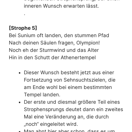
inneren Wunsch erwarten lässt.
.
[Strophe 5]
Bei Sunium oft landen, den stummen Pfad
Nach deinen Säulen fragen, Olympion!
Noch eh der Sturmwind und das Alter
Hin in den Schutt der Athenertempel
Dieser Wunsch besteht jetzt aus einer
Fortsetzung von Sehnsuchtszielen, die
am Ende wohl bei einem bestimmten
Tempel landen.
Der erste und diesmal größere Teil eines
Strophensprungs deutet dann ein zweites
Mal eine Veränderung an, die durch
„noch“ eingeleitet wird.
Man ahnt hier aber schon, dass es um