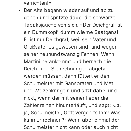
verrichten!«
Der Alte begann wieder auf und ab zu
gehen und spritzte dabei die schwarze
Tabaksjauche von sich. »Der Deichgraf ist
ein Dummkopf, dumm wie ’ne Saatgans!
Er ist nur Deichgraf, weil sein Vater und
Großvater es gewesen sind, und wegen
seiner neunundzwanzig Fennen. Wenn
Martini herankommt und hernach die
Deich- und Sielrechnungen abgetan
werden müssen, dann füttert er den
Schulmeister mit Gansbraten und Met
und Weizenkringeln und sitzt dabei und
nickt, wenn der mit seiner Feder die
Zahlenreihen hinunterläuft, und sagt: ›Ja,
ja, Schulmeister, Gott vergönn’s Ihm! Was
kann Er rechnen?‹ Wenn aber einmal der
Schulmeister nicht kann oder auch nicht