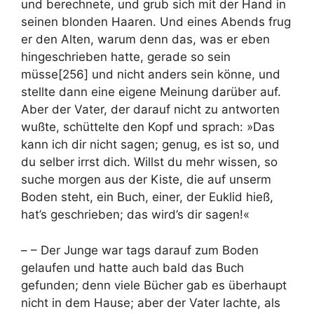
und berechnete, und grub sich mit der Hand in
seinen blonden Haaren. Und eines Abends frug
er den Alten, warum denn das, was er eben
hingeschrieben hatte, gerade so sein
müsse[256] und nicht anders sein könne, und
stellte dann eine eigene Meinung darüber auf.
Aber der Vater, der darauf nicht zu antworten
wußte, schüttelte den Kopf und sprach: »Das
kann ich dir nicht sagen; genug, es ist so, und
du selber irrst dich. Willst du mehr wissen, so
suche morgen aus der Kiste, die auf unserm
Boden steht, ein Buch, einer, der Euklid hieß,
hat’s geschrieben; das wird’s dir sagen!«
– – Der Junge war tags darauf zum Boden
gelaufen und hatte auch bald das Buch
gefunden; denn viele Bücher gab es überhaupt
nicht in dem Hause; aber der Vater lachte, als