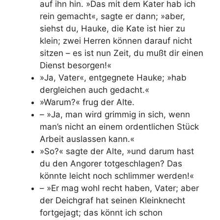
auf ihn hin. »Das mit dem Kater hab ich
rein gemacht«, sagte er dann; »aber,
siehst du, Hauke, die Kate ist hier zu
klein; zwei Herren können darauf nicht
sitzen – es ist nun Zeit, du mußt dir einen
Dienst besorgen!«
»Ja, Vater«, entgegnete Hauke; »hab
dergleichen auch gedacht.«
»Warum?« frug der Alte.
– »Ja, man wird grimmig in sich, wenn
man’s nicht an einem ordentlichen Stück
Arbeit auslassen kann.«
»So?« sagte der Alte, »und darum hast
du den Angorer totgeschlagen? Das
könnte leicht noch schlimmer werden!«
– »Er mag wohl recht haben, Vater; aber
der Deichgraf hat seinen Kleinknecht
fortgejagt; das könnt ich schon