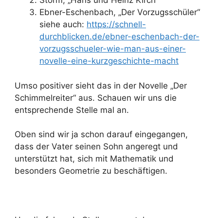
Storm, „Hans und Heinz Kirch“
Ebner-Eschenbach, „Der Vorzugsschüler“
siehe auch:
https://schnell-
durchblicken.de/ebner-eschenbach-der-
vorzugsschueler-wie-man-aus-einer-
novelle-eine-kurzgeschichte-macht
Umso positiver sieht das in der Novelle „Der
Schimmelreiter“ aus. Schauen wir uns die
entsprechende Stelle mal an.
Oben sind wir ja schon darauf eingegangen,
dass der Vater seinen Sohn angeregt und
unterstützt hat, sich mit Mathematik und
besonders Geometrie zu beschäftigen.