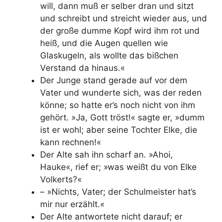
will, dann muß er selber dran und sitzt
und schreibt und streicht wieder aus, und
der große dumme Kopf wird ihm rot und
heiß, und die Augen quellen wie
Glaskugeln, als wollte das bißchen
Verstand da hinaus.«
Der Junge stand gerade auf vor dem
Vater und wunderte sich, was der reden
könne; so hatte er’s noch nicht von ihm
gehört. »Ja, Gott tröst!« sagte er, »dumm
ist er wohl; aber seine Tochter Elke, die
kann rechnen!«
Der Alte sah ihn scharf an. »Ahoi,
Hauke«, rief er; »was weißt du von Elke
Volkerts?«
– »Nichts, Vater; der Schulmeister hat’s
mir nur erzählt.«
Der Alte antwortete nicht darauf; er