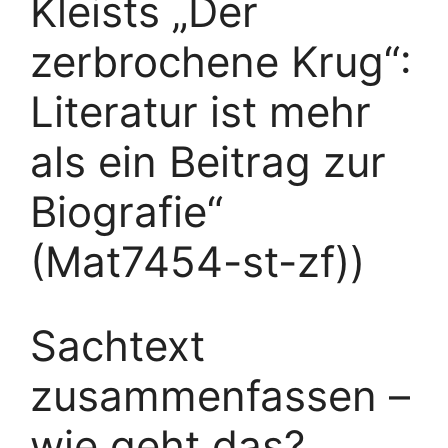
Kleists „Der
zerbrochene Krug“:
Literatur ist mehr
als ein Beitrag zur
Biografie“
(Mat7454-st-zf))
Sachtext
zusammenfassen –
wie geht das?