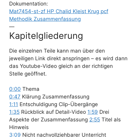
Dokumentation:
Mat7454-st-zf HP Chalid Kleist Krug pcf
Methodik Zusammenfassung
—
Kapitelgliederung
Die einzelnen Teile kann man über den
jeweiligen Link direkt anspringen – es wird dann
das Youtube-Video gleich an der richtigen
Stelle geöffnet.
0:00
Thema
0:47
Klärung Zusammenfassung
1:11
Entschuldigung Clip-Übergänge
1:35
Rückblick auf Detail-Video
1:59
Drei
Aspekte der Zusammenfassung
2:55
Titel als
Hinweis
3:09
Nicht nachvollziehbarer Unterricht