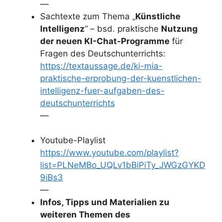
—
Sachtexte zum Thema „
Künstliche
Intelligenz
“ – bsd. praktische
Nutzung
der neuen KI-Chat-Programme
für
Fragen des Deutschunterrichts:
https://textaussage.de/ki-mia-
praktische-erprobung-der-kuenstlichen-
intelligenz-fuer-aufgaben-des-
deutschunterrichts
—
Youtube-Playlist
https://www.youtube.com/playlist?
list=PLNeMBo_UQLv1bBiPiTy_JWGzGYKD
9iBs3
—
Infos, Tipps und Materialien zu
weiteren Themen des