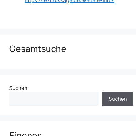
https://textaussage.de/weitere-infos
Gesamtsuche
Suchen
Suchen
Eigenes