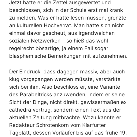
Jetzt hatte er die Zettel ausgewertet und
beschlossen, sich in der Schule erst mal krank
zu melden. Was er hatte lesen müssen, grenzte
an kulturellen Hochverrat. Man hatte sich nicht
einmal davor gescheut, aus irgendwelchen
sozialen Netzwerken – so hieß das wohl –
regelrecht bösartige, ja einem Fall sogar
blasphemische Bemerkungen mit aufzunehmen.
Der Eindruck, dass dagegen massiv, aber auch
klug vorgegangen werden müsste, verstärkte
sich bei ihm. Also beschloss er, eine Variante
des Parabeltricks anzuwenden, indem er seine
Sicht der Dinge, nicht direkt, gewissermaßen ex
cathedra vortrug, sondern einen Text aus der
aktuellen Zeitung mitbrachte. Wozu kannte er
Redakteur Schrotenkorn vom Klarfurter
Tagblatt, dessen Vorläufer bis auf das frühe 19.