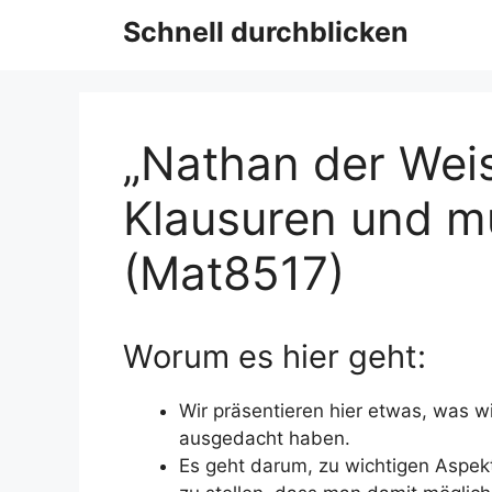
Schnell durchblicken
„Nathan der Weis
Klausuren und m
(Mat8517)
Worum es hier geht:
Wir präsentieren hier etwas, was wi
ausgedacht haben.
Es geht darum, zu wichtigen Aspek