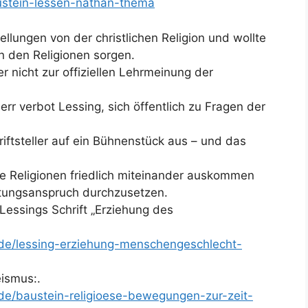
austein-lessen-nathan-thema
llungen von der christlichen Religion und wollte
n den Religionen sorgen.
r nicht zur offiziellen Lehrmeinung der
rr verbot Lessing, sich öffentlich zu Fragen der
riftsteller auf ein Bühnenstück aus – und das
ie Religionen friedlich miteinander auskommen
etungsanspruch durchzusetzen.
Lessings Schrift „Erziehung des
n.de/lessing-erziehung-menschengeschlecht-
ismus:.
n.de/baustein-religioese-bewegungen-zur-zeit-