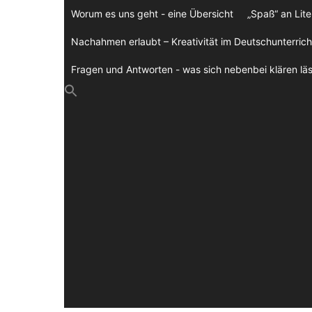
Zum
Worum es uns geht - eine Übersicht
„Spaß“ an Lite
Inhalt
springen
Nachahmen erlaubt – Kreativität im Deutschunterrich
Fragen und Antworten - was sich nebenbei klären läs