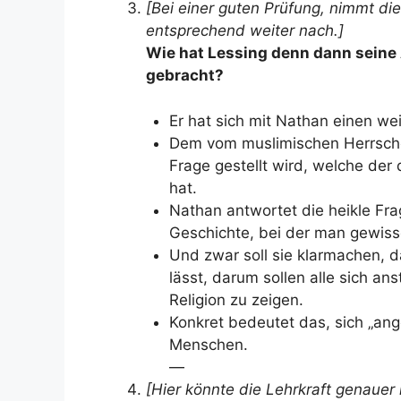
[Bei einer guten Prüfung, nimmt di
entsprechend weiter nach.]
Wie hat Lessing denn dann seine 
gebracht?
Er hat sich mit Nathan einen w
Dem vom muslimischen Herrscher
Frage gestellt wird, welche der
hat.
Nathan antwortet die heikle Fra
Geschichte, bei der man gewis
Und zwar soll sie klarmachen, da
lässt, darum sollen alle sich a
Religion zu zeigen.
Konkret bedeutet das, sich „an
Menschen.
—
[Hier könnte die Lehrkraft genaue