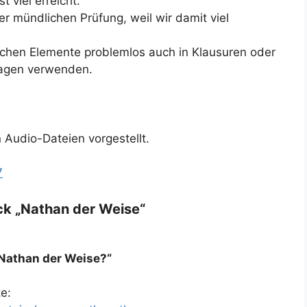
 viel erreicht.
ner mündlichen Prüfung, weil wir damit viel
lichen Elemente problemlos auch in Klausuren oder
ragen verwenden.
 Audio-Dateien vorgestellt.
7
ck „Nathan der Weise“
Nathan der Weise?“
e: