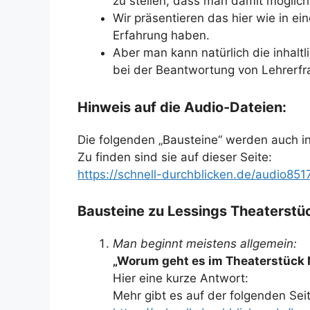
zu stellen, dass man damit möglichst
Wir präsentieren das hier wie in ei
Erfahrung haben.
Aber man kann natürlich die inhalt
bei der Beantwortung von Lehrerf
Hinweis auf die Audio-Dateien:
Die folgenden „Bausteine“ werden auch in
Zu finden sind sie auf dieser Seite:
https://schnell-durchblicken.de/audio851
Bausteine zu Lessings Theaterstü
Man beginnt meistens allgemein:
„Worum geht es im Theaterstück 
Hier eine kurze Antwort:
Mehr gibt es auf der folgenden Seit