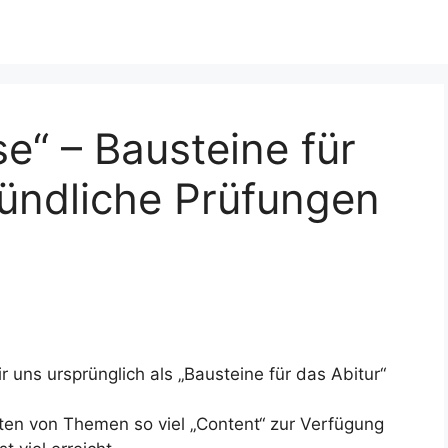
e“ – Bausteine für
ündliche Prüfungen
r uns ursprünglich als „
Bausteine für das Abitur“
ten von Themen so viel „Content“ zur Verfügung