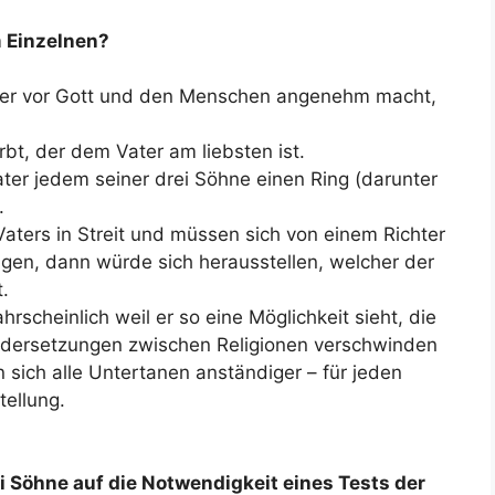
m Einzelnen?
der vor Gott und den Menschen angenehm macht,
bt, der dem Vater am liebsten ist.
ater jedem seiner drei Söhne einen Ring (darunter
.
aters in Streit und müssen sich von einem Richter
engen, dann würde sich herausstellen, welcher der
.
hrscheinlich weil er so eine Möglichkeit sieht, die
ndersetzungen zwischen Religionen verschwinden
 sich alle Untertanen anständiger – für jeden
ellung.
ei Söhne auf die Notwendigkeit eines Tests der