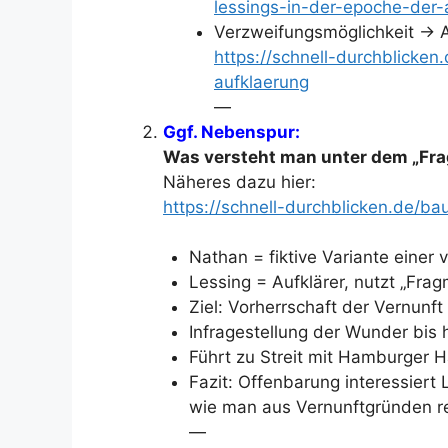
lessings-in-der-epoche-der-
Verzweifungsmöglichkeit -> A
https://schnell-durchblicken
aufklaerung
—
Ggf. Nebenspur:
Was versteht man unter dem „Fra
Näheres dazu hier:
https://schnell-durchblicken.de/b
Nathan = fiktive Variante einer
Lessing = Aufklärer, nutzt „Fr
Ziel: Vorherrschaft der Vernunf
Infragestellung der Wunder bis 
Führt zu Streit mit Hamburger H
Fazit: Offenbarung interessiert 
wie man aus Vernunftgründen rel
—