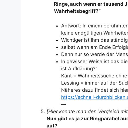
Ringe, auch wenn er tausend J
Wahrheitsbegriff?“
Antwort: In einem berühmten 
keine endgültigen Wahrheit
Wichtiger ist ihm das ständi
selbst wenn am Ende Erfolglo
Denn nur so werde der Mensc
In gewisser Weise ist das di
ist Aufklärung?“
Kant = Wahrheitssuche ohne
Lessing = immer auf der Such
Näheres dazu findet sich hier
https://schnell-durchblicken
—
[Hier könnte man den Vergleich mit
Nun gibt es ja zur Ringparabel auc
auf?