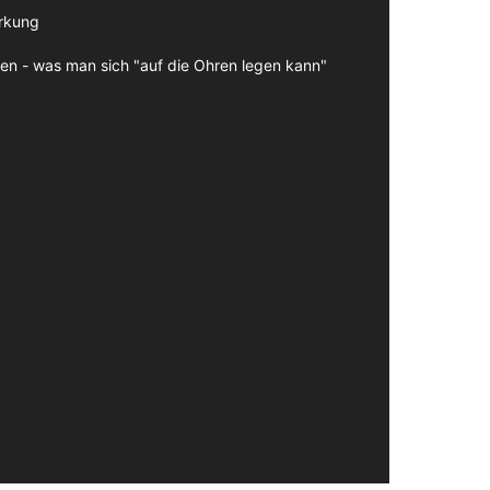
irkung
en - was man sich "auf die Ohren legen kann"