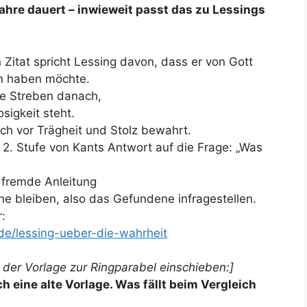
ahre dauert – inwieweit passt das zu Lessings
Zitat spricht Lessing davon, dass er von Gott
en haben möchte.
ge Streben danach,
sigkeit steht.
h vor Trägheit und Stolz bewahrt.
e 2. Stufe von Kants Antwort auf die Frage: „Was
 fremde Anleitung
e bleiben, also das Gefundene infragestellen.
:
.de/lessing-ueber-die-wahrheit
 der Vorlage zur Ringparabel einschieben:]
h eine alte Vorlage. Was fällt beim Vergleich