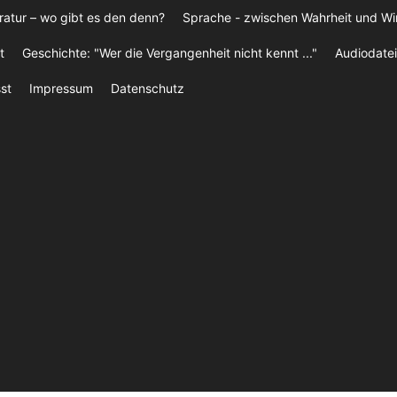
ratur – wo gibt es den denn?
Sprache - zwischen Wahrheit und W
t
Geschichte: "Wer die Vergangenheit nicht kennt ..."
Audiodatei
st
Impressum
Datenschutz