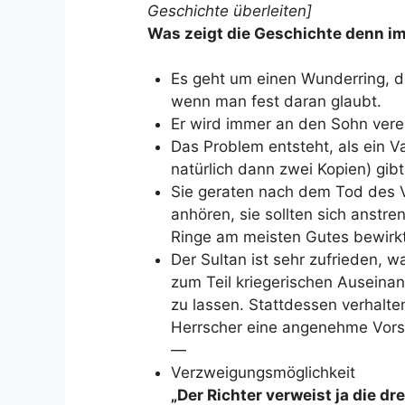
Geschichte überleiten]
Was zeigt die Geschichte denn i
Es geht um einen Wunderring, 
wenn man fest daran glaubt.
Er wird immer an den Sohn verer
Das Problem entsteht, als ein V
natürlich dann zwei Kopien) gibt
Sie geraten nach dem Tod des V
anhören, sie sollten sich anstr
Ringe am meisten Gutes bewirkt
Der Sultan ist sehr zufrieden, wa
zum Teil kriegerischen Auseina
zu lassen. Stattdessen verhalten
Herrscher eine angenehme Vorst
—
Verzweigungsmöglichkeit
„Der Richter verweist ja die dr