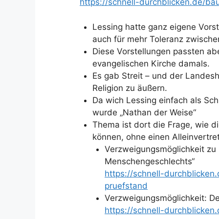
https://schnell-durchblicken.de/b
Lessing hatte ganz eigene Vorste
auch für mehr Toleranz zwische
Diese Vorstellungen passten abe
evangelischen Kirche damals.
Es gab Streit – und der Landeshe
Religion zu äußern.
Da wich Lessing einfach als Sch
wurde „Nathan der Weise“
Thema ist dort die Frage, wie d
können, ohne einen Alleinvertr
Verzweigungsmöglichkeit zu 
Menschengeschlechts“
https://schnell-durchblicke
pruefstand
Verzweigungsmöglichkeit: De
https://schnell-durchblicke