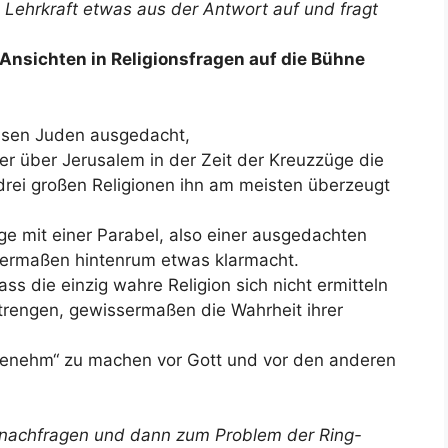
e Lehrkraft etwas aus der Antwort auf und fragt
Ansichten in Religionsfragen auf die Bühne
eisen Juden ausgedacht,
 über Jerusalem in der Zeit der Kreuzzüge die
 drei großen Religionen ihn am meisten überzeugt
ge mit einer Parabel, also einer ausgedachten
sermaßen hintenrum etwas klarmacht.
ss die einzig wahre Religion sich nicht ermitteln
nstrengen, gewissermaßen die Wahrheit ihrer
genehm“ zu machen vor Gott und vor den anderen
r nachfragen und dann zum Problem der Ring-