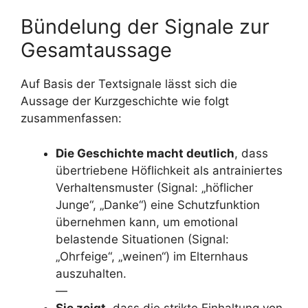
Bündelung der Signale zur
Gesamtaussage
Auf Basis der Textsignale lässt sich die
Aussage der Kurzgeschichte wie folgt
zusammenfassen:
Die Geschichte macht deutlich
, dass
übertriebene Höflichkeit als antrainiertes
Verhaltensmuster (Signal: „höflicher
Junge“, „Danke“) eine Schutzfunktion
übernehmen kann, um emotional
belastende Situationen (Signal:
„Ohrfeige“, „weinen“) im Elternhaus
auszuhalten.
—
Sie zeigt
, dass die strikte Einhaltung von