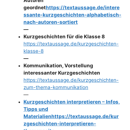
Autoren
geordnet
https://textaussage.de/intere
ssante-kurzgeschichten-alphabetisch-
nach-autoren-sortiert
—
Kurzgeschichten für die Klasse 8
https://textaussage.de/kurzgeschichten-
klasse-8
—
Kommunikation, Vorstellung
interessanter Kurzgeschichten
https://textaussage.de/kurzgeschichten-
zum-thema-kommunikation
—
Kurzgeschichten interpretieren – Infos,
Tipps und
Materialien
https://textaussage.de/kur
zgeschichten-interpretieren-