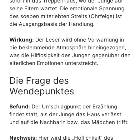
sofort in das Treppenhaus, wo der Junge auf
seine Eltern wartet. Die emotionale Spannung
des soeben miterlebten Streits (Ohrfeige) ist
die Ausgangsbasis der Handlung.
Wirkung:
Der Leser wird ohne Vorwarnung in
die beklemmende Atmosphäre hineingezogen,
was die Hilflosigkeit des Jungen gegenüber den
elterlichen Emotionen unterstreicht.
Die Frage des
Wendepunktes
Befund:
Der Umschlagpunkt der Erzählung
findet statt, als der Junge das Haus verlässt
und auf die Nachbarin bzw. das Mädchen trifft.
Nachweis:
Hier wird die „Höflichkeit“ des