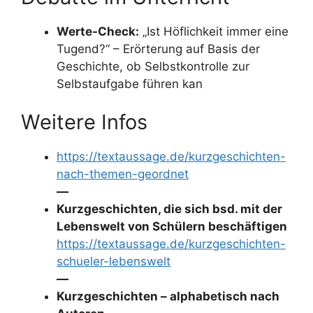
Werte-Check:
„Ist Höflichkeit immer eine
Tugend?“ – Erörterung auf Basis der
Geschichte, ob Selbstkontrolle zur
Selbstaufgabe führen kan
Weitere Infos
https://textaussage.de/kurzgeschichten-
nach-themen-geordnet
—
Kurzgeschichten, die sich bsd. mit der
Lebenswelt von Schülern beschäftigen
https://textaussage.de/kurzgeschichten-
schueler-lebenswelt
—
Kurzgeschichten – alphabetisch nach