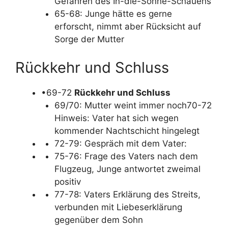
Gefahren des In-die-Sonne-Schauens
65-68: Junge hätte es gerne
erforscht, nimmt aber Rücksicht auf
Sorge der Mutter
Rückkehr und Schluss
•69-72
Rückkehr und Schluss
69/70: Mutter weint immer noch70-72
Hinweis: Vater hat sich wegen
kommender Nachtschicht hingelegt
72-79: Gespräch mit dem Vater:
75-76: Frage des Vaters nach dem
Flugzeug, Junge antwortet zweimal
positiv
77-78: Vaters Erklärung des Streits,
verbunden mit Liebeserklärung
gegenüber dem Sohn