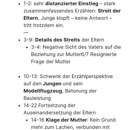
1-2: sehr
distanzierter Einstieg
– stark
zusammenfassendes Erzählen:
Streit der
Eltern
, Junge klopft – keine Antwort –
tritt trotzdem ein.
—
3-9:
Details des Streits
der Eltern
3-4: Negative Sicht des Vaters auf die
Beziehung zur Mutter6/7 Resignierte
Frage der Mutter
10-13: Schwenk der Erzählperspektive
auf den
Jungen
und sein
Modellflugzeug
, Betonung der
Bauleistung
14-22 Fortsetzung der
Auseinandersetzung der Eltern
14-16
Klage der Mutter
: Kein Grund
mehr zum Lachen, verbunden mit