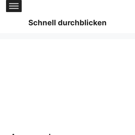
Zum
Inhalt
springen
Schnell durchblicken