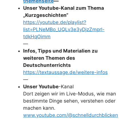
themenseite
—
Unser Youtube-Kanal zum Thema
„Kurzgeschichten“
https://youtube.de/playlist?
list=PLNeMBo_UQLv3e3yDjzZmprl-
tdkHqOimm
—
Infos, Tipps und Materialien zu
weiteren Themen des
Deutschunterrichts
https://textaussage.de/weitere-infos
—
Unser Youtube
-Kanal
Dort zeigen wir im Live-Modus, wie man
bestimmte Dinge sehen, verstehen oder
machen kann.
www.youtube.com/@schnelldurchblicken