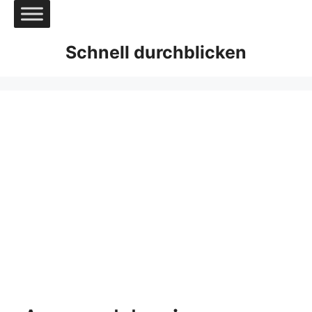
Zum
Inhalt
springen
Schnell durchblicken