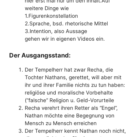
hier erst mal nur um den Inhalt.Auf
weitere Dinge wie
1.Figurenkonstellation
2.Sprache, bsd. rhetorische Mittel
3.Intention, also Aussage
gehen wir in eigenen Videos ein.
Der Ausgangsstand:
Der Tempelherr hat zwar Recha, die
Tochter Nathans, gerettet, will aber mit
ihr und ihrer Familie nichts zu tun haben:
religiöse und moralische Vorbehalte
(”falsche” Religion u. Geld-Vorurteile
Recha verehrt ihren Retter als “Engel”,
Nathan möchte eine Begegnung von
Mensch zu Mensch erreichen
Der Tempelherr kennt Nathan noch nicht,