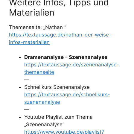
Weitere Infos, Tipps und
Materialien
Themenseite: „Nathan “
https://textaussage.de/nathan-der-weise-
infos-materialien
Dramenanalyse – Szenenanalyse
https://textaussage.de/szenenanalyse-
themenseite
—
Schnellkurs Szenenanalyse
https://textaussage.de/schnellkurs-
szenenanalyse
—
Youtube Playlist zum Thema
„Szenenanalyse“
https://www.youtube.de/playlist?