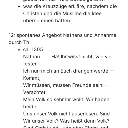
was die Kreuzzüge erkläre, nachdem die
Christen und die Muslime die Idee
übernommen hätten
12: spontanes Angebot Nathans und Annahme
durch Th
ca. 1305
Nathan. Ha! Ihr wisst nicht, wie viel
fester
Ich nun mich an Euch drängen werde. –
Kommt,
Wir müssen, müssen Freunde sein! –
Verachtet
Mein Volk so sehr Ihr wollt. Wir haben
beide
Uns unser Volk nicht auserlesen. Sind
Wir unser Volk? Was heißt denn Volk?
Sind Christ und Jude eher Christ und