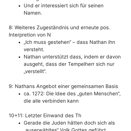
Und er interessiert sich für seinen
Namen.
8: Weiteres Zugeständnis und erneute pos.
Interpretion von N
„Ich muss gestehen“ – dass Nathan ihn
versteht.
Nathan unterstützt dass, indem er davon
ausgeht, dass der Tempelherr sich nur
„verstellt“.
9: Nathans Angebot einer gemeinsamen Basis
ca. 1272: Die Idee des „guten Menschen“,
die alle verbinden kann
10+11: Letzter Einwand des Th
Gerade die Juden hätten doch sich als
„auserwähltes“ Volk Gottes geführt,