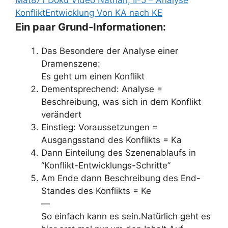
Mat871 Doku Video Nathan, II-5 – Analyse
KonfliktEntwicklung Von KA nach KE
Ein paar Grund-Informationen:
Das Besondere der Analyse einer
Dramenszene:
Es geht um einen Konflikt
Dementsprechend: Analyse =
Beschreibung, was sich in dem Konflikt
verändert
Einstieg: Voraussetzungen =
Ausgangsstand des Konflikts = Ka
Dann Einteilung des Szenenablaufs in
“Konflikt-Entwicklungs-Schritte”
Am Ende dann Beschreibung des End-
Standes des Konflikts = Ke
—
So einfach kann es sein.Natürlich geht es