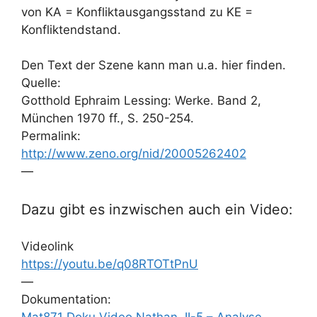
von KA = Konfliktausgangsstand zu KE =
Konfliktendstand.
Den Text der Szene kann man u.a. hier finden.
Quelle:
Gotthold Ephraim Lessing: Werke. Band 2,
München 1970 ff., S. 250-254.
Permalink:
http://www.zeno.org/nid/20005262402
—
Dazu gibt es inzwischen auch ein Video:
Videolink
https://youtu.be/q08RTOTtPnU
—
Dokumentation: