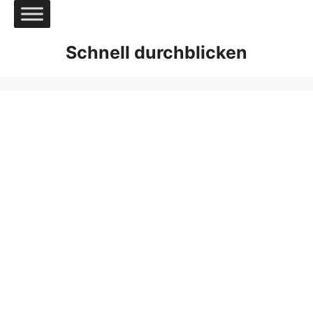
Zum
Inhalt
springen
Schnell durchblicken