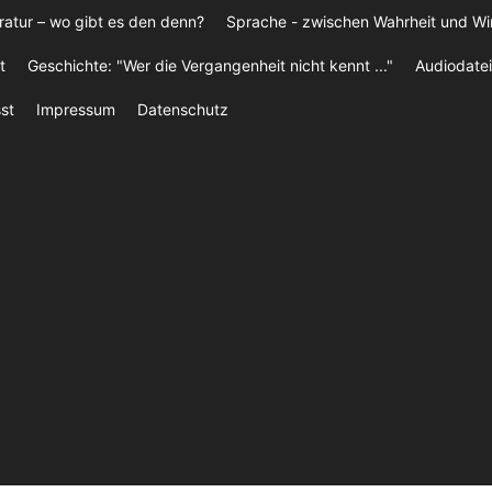
ratur – wo gibt es den denn?
Sprache - zwischen Wahrheit und W
t
Geschichte: "Wer die Vergangenheit nicht kennt ..."
Audiodatei
st
Impressum
Datenschutz