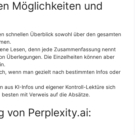
en Möglichkeiten und
nen schnellen Überblick sowohl über den gesamten
mmen.
eigene Lesen, denn jede Zusammenfassung nennt
n Überlegungen. Die Einzelheiten können aber
in.
uch, wenn man gezielt nach bestimmten Infos oder
us KI-Infos und eigener Kontroll-Lektüre sich
 besten mit Verweis auf die Absätze.
 von Perplexity.ai: