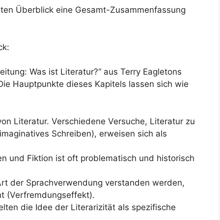
 ersten Überblick eine Gesamt-Zusammenfassung
ck:
eitung: Was ist Literatur?“ aus Terry Eagletons
 Die Hauptpunkte dieses Kapitels lassen sich wie
 von Literatur. Verschiedene Versuche, Literatur zu
r imaginatives Schreiben), erweisen sich als
 und Fiktion ist oft problematisch und historisch
 Art der Sprachverwendung verstanden werden,
ht (Verfremdungseffekt).
ten die Idee der Literarizität als spezifische