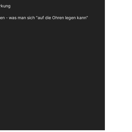
irkung
en - was man sich "auf die Ohren legen kann"