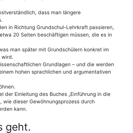
bstverständlich, dass man längere
s.
en in Richtung Grundschul-Lehrkraft passieren,
 etwa 20 Seiten beschäftigen müssen, die es in
 was man später mit Grundschülern konkret im
 wird.
wissenschaftlichen Grundlagen – und die werden
 einem hohen sprachlichen und argumentativen
öhnen.
l der Einleitung des Buches „Einführung in die
ton, wie dieser Gewöhnungsprozess durch
werden kann.
 geht.