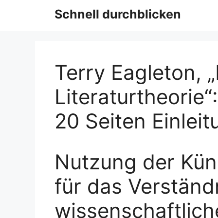
Schnell durchblicken
Terry Eagleton, „
Literaturtheorie“
20 Seiten Einleit
Nutzung der Küns
für das Verständ
wissenschaftlich