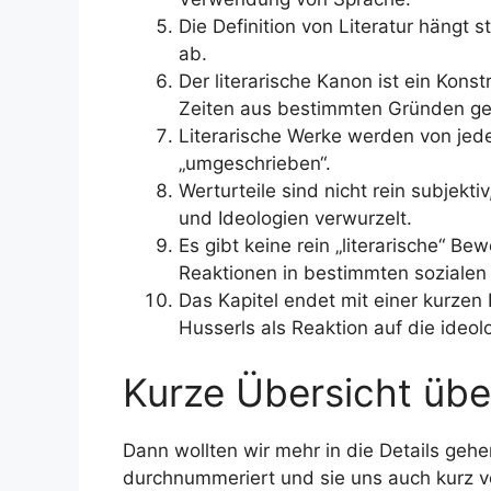
Die Definition von Literatur hängt 
ab.
Der literarische Kanon ist ein Kon
Zeiten aus bestimmten Gründen ge
Literarische Werke werden von jeder 
„umgeschrieben“.
Werturteile sind nicht rein subjekti
und Ideologien verwurzelt.
Es gibt keine rein „literarische“ Bew
Reaktionen in bestimmten sozialen 
Das Kapitel endet mit einer kurze
Husserls als Reaktion auf die ideol
Kurze Übersicht übe
Dann wollten wir mehr in die Details ge
durchnummeriert und sie uns auch kurz von