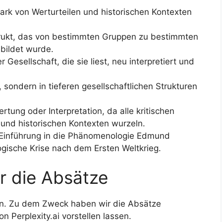
stark von Werturteilen und historischen Kontexten
strukt, das von bestimmten Gruppen zu bestimmten
bildet wurde.
Gesellschaft, die sie liest, neu interpretiert und
v, sondern in tieferen gesellschaftlichen Strukturen
ertung oder Interpretation, da alle kritischen
und historischen Kontexten wurzeln.
n Einführung in die Phänomenologie Edmund
ogische Krise nach dem Ersten Weltkrieg.
r die Absätze
hen. Zu dem Zweck haben wir die Absätze
 Perplexity.ai vorstellen lassen.