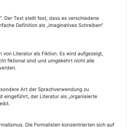
“. Der Text stellt fest, dass es verschiedene
nfache Definition als „imaginatives Schreiben“
 von Literatur als Fiktion. Es wird aufgezeigt,
cht fiktional sind und umgekehrt nicht alle
 werden.
 besondere Art der Sprachverwendung zu
 eingeführt, der Literatur als „organisierte
eibt.
ormalismus. Die Formalisten konzentrierten sich auf