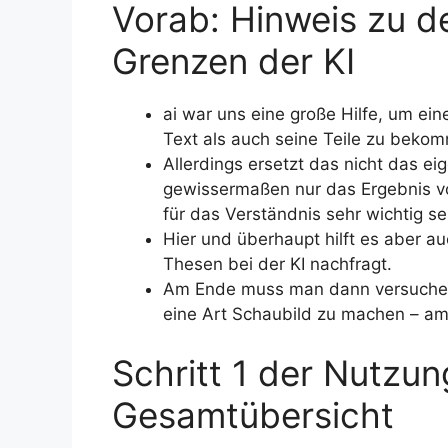
Vorab: Hinweis zu d
Grenzen der KI
ai war uns eine große Hilfe, um ei
Text als auch seine Teile zu beko
Allerdings ersetzt das nicht das 
gewissermaßen nur das Ergebnis vo
für das Verständnis sehr wichtig se
Hier und überhaupt hilft es aber a
Thesen bei der KI nachfragt.
Am Ende muss man dann versuchen a
eine Art Schaubild zu machen – am
Schritt 1 der Nutzung
Gesamtübersicht