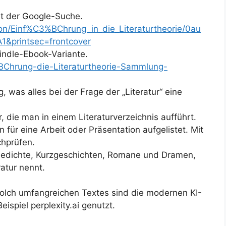
mit der Google-Suche.
ion/Einf%C3%BChrung_in_die_Literaturtheorie/0au
printsec=frontcover
indle-Ebook-Variante.
Chrung-die-Literaturtheorie-Sammlung-
g, was alles bei der Frage der „Literatur“ eine
r, die man in einem Literaturverzeichnis aufführt.
 für eine Arbeit oder Präsentation aufgelistet. Mit
chprüfen.
Gedichte, Kurzgeschichten, Romane und Dramen,
atur nennt.
solch umfangreichen Textes sind die modernen KI-
spiel perplexity.ai genutzt.