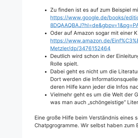
Zu finden ist es auf zum Beispiel 
https://www.google.de/books/edit
8DQAAQBAJ?hl=de&gbpv=1&pg=PA1&
Oder auf Amazon sogar mit einer K
https://www.amazon.de/Einf%C3%B
Metzler/dp/3476152464
Deutlich wird schon in der Einleitun
Rolle spielt.
Dabei geht es nicht um die Literatu
Dort werden die Informationsquellen
deren Hilfe kann jeder die Infos na
Vielmehr geht es um die Welt der 
was man auch „schöngeistige“ Liter
Eine große Hilfe beim Verständnis eines 
Chatpgrogramme. Wir selbst haben zum Bei