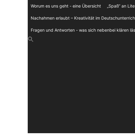
Zum
Worum es uns geht - eine Übersicht
„Spaß“ an Lite
Inhalt
springen
Nachahmen erlaubt – Kreativität im Deutschunterrich
Fragen und Antworten - was sich nebenbei klären läs