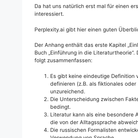
Da hat uns natürlich erst mal für einen
interessiert.
Perplexity.ai gibt hier einen guten Überbli
Der Anhang enthält das erste Kapitel „Einl
Buch „Einführung in die Literaturtheorie“.
folgt zusammenfassen:
Es gibt keine eindeutige Definition
definieren (z.B. als fiktionales ode
unzureichend.
Die Unterscheidung zwischen Fakten
bedingt.
Literatur kann als eine besondere
die von der Alltagssprache abweic
Die russischen Formalisten entwickel
Verwendung von Sprache.