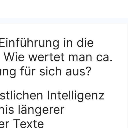
Einführung in die
: Wie wertet man ca.
ung für sich aus?
tlichen Intelligenz
nis längerer
er Texte