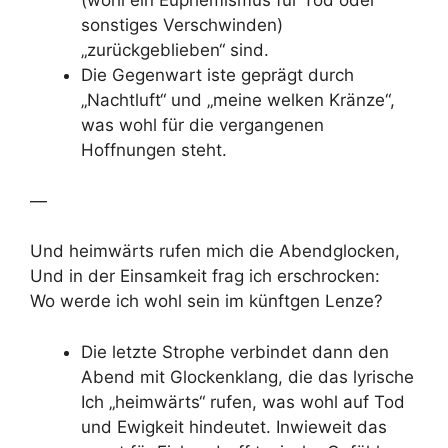
(wohl ein Euphemismus für Tod oder
sonstiges Verschwinden)
„zurückgeblieben“ sind.
Die Gegenwart iste geprägt durch
„Nachtluft“ und „meine welken Kränze“,
was wohl für die vergangenen
Hoffnungen steht.
—
Und heimwärts rufen mich die Abendglocken,
Und in der Einsamkeit frag ich erschrocken:
Wo werde ich wohl sein im künftgen Lenze?
Die letzte Strophe verbindet dann den
Abend mit Glockenklang, die das lyrische
Ich „heimwärts“ rufen, was wohl auf Tod
und Ewigkeit hindeutet. Inwieweit das