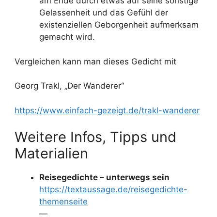
am Ende durch etwas auf seine sonstige
Gelassenheit und das Gefühl der
existenziellen Geborgenheit aufmerksam
gemacht wird.
Vergleichen kann man dieses Gedicht mit
Georg Trakl, „Der Wanderer“
https://www.einfach-gezeigt.de/trakl-wanderer
Weitere Infos, Tipps und
Materialien
Reisegedichte – unterwegs sein
https://textaussage.de/reisegedichte-
themenseite
—