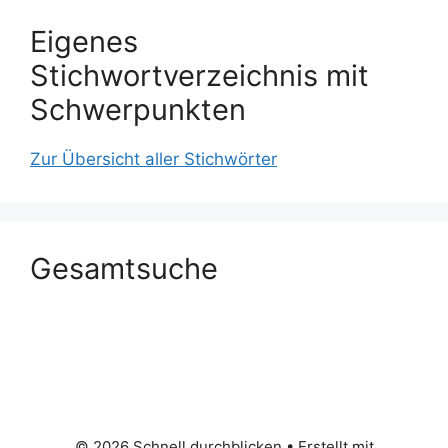
Eigenes
Stichwortverzeichnis mit
Schwerpunkten
Zur Übersicht aller Stichwörter
Gesamtsuche
© 2026 Schnell durchblicken
• Erstellt mit