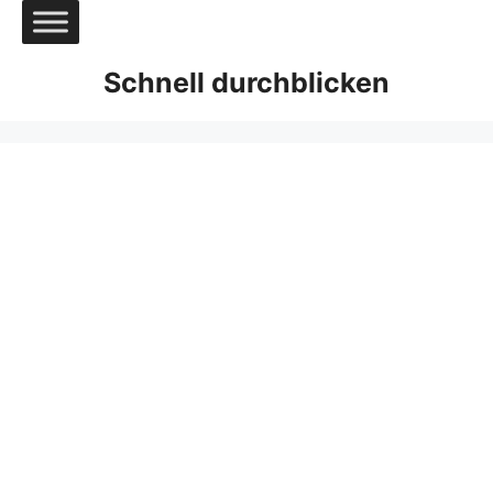
Zum
Inhalt
springen
Schnell durchblicken