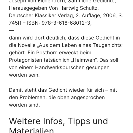
Joseph von Eichendorff, Sämtliche Gedichte,
Herausgegeben Von Hartwig Schultz,
Deutscher Klassiker Verlag, 2. Auflage, 2006, S.
745ff – ISBN: 978-3-618-68012-3,
—
dann wird dort deutlich, dass diese Gedicht in
die Novelle „Aus dem Leben eines Taugenichts“
gehört. Ein Posthorn erweckt beim
Protagonisten tatsächlich „Heimweh“. Das soll
von einem Handwerksburschen gesungen
worden sein.
Damit steht das Gedicht wieder für sich – mit
den Problemen, die oben angesprochen
worden sind.
Weitere Infos, Tipps und
Materialien