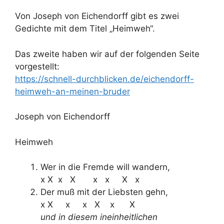
Von Joseph von Eichendorff gibt es zwei
Gedichte mit dem Titel „Heimweh“.
Das zweite haben wir auf der folgenden Seite
vorgestellt:
https://schnell-durchblicken.de/eichendorff-
heimweh-an-meinen-bruder
Joseph von Eichendorff
Heimweh
Wer in die Fremde will wandern,
x X x X x x X x
Der muß mit der Liebsten gehn,
x X x x X x X
und in diesem ineinheitlichen