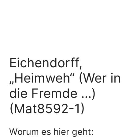
Eichendorff,
„Heimweh“ (Wer in
die Fremde …)
(Mat8592-1)
Worum es hier geht: