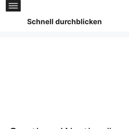
Zum
Inhalt
springen
Schnell durchblicken