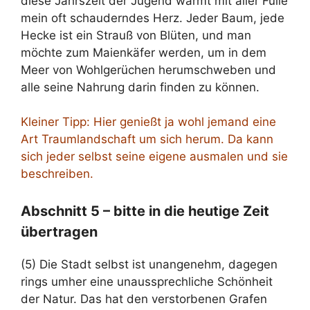
diese Jahrszeit der Jugend wärmt mit aller Fülle
mein oft schauderndes Herz. Jeder Baum, jede
Hecke ist ein Strauß von Blüten, und man
möchte zum Maienkäfer werden, um in dem
Meer von Wohlgerüchen herumschweben und
alle seine Nahrung darin finden zu können.
Kleiner Tipp: Hier genießt ja wohl jemand eine
Art Traumlandschaft um sich herum. Da kann
sich jeder selbst seine eigene ausmalen und sie
beschreiben.
Abschnitt 5 – bitte in die heutige Zeit
übertragen
(5) Die Stadt selbst ist unangenehm, dagegen
rings umher eine unaussprechliche Schönheit
der Natur. Das hat den verstorbenen Grafen