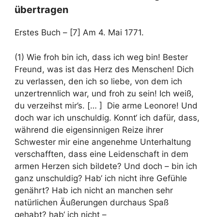
übertragen
Erstes Buch – [7] Am 4. Mai 1771.
(1) Wie froh bin ich, dass ich weg bin! Bester
Freund, was ist das Herz des Menschen! Dich
zu verlassen, den ich so liebe, von dem ich
unzertrennlich war, und froh zu sein! Ich weiß,
du verzeihst mir’s. [… ] Die arme Leonore! Und
doch war ich unschuldig. Konnt‘ ich dafür, dass,
während die eigensinnigen Reize ihrer
Schwester mir eine angenehme Unterhaltung
verschafften, dass eine Leidenschaft in dem
armen Herzen sich bildete? Und doch – bin ich
ganz unschuldig? Hab‘ ich nicht ihre Gefühle
genährt? Hab ich nicht an manchen sehr
natürlichen Äußerungen durchaus Spaß
gehabt? hab‘ ich nicht –