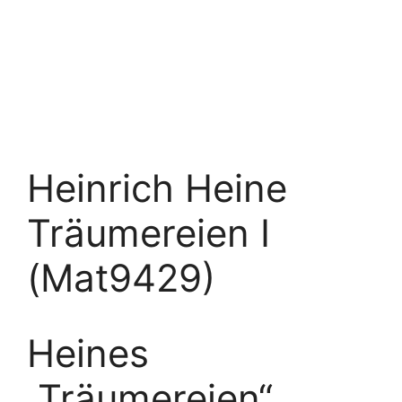
Heinrich Heine
Träumereien I
(Mat9429)
Heines
„Träumereien“