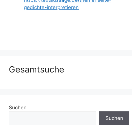
https://textaussage.de/themenseite-
gedichte-interpretieren
Gesamtsuche
Suchen
Suchen