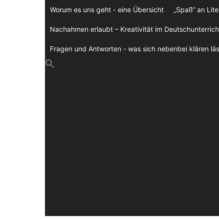
Zum
Worum es uns geht - eine Übersicht
„Spaß“ an Lite
Inhalt
springen
Nachahmen erlaubt – Kreativität im Deutschunterrich
Fragen und Antworten - was sich nebenbei klären läs