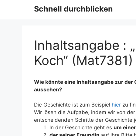
Schnell durchblicken
Inhaltsangabe : 
Koch“ (Mat7381)
Wie könnte eine Inhaltsangabe zur der 
aussehen?
Die Geschichte ist zum Beispiel
hier
zu fi
Wir lösen die Aufgabe, indem wir von de
entscheidenden Schritte der Geschichte 
In der Geschichte geht es
um eine
der seiner Freundin
auf ihre Bitte