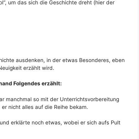
l“, um das sich die Geschichte dreht (hier der
hichte ausdenken, in der etwas Besonderes, eben
Neuigkeit erzählt wird.
mand Folgendes erzählt:
war manchmal so mit der Unterrichtsvorbereitung
er nicht alles auf die Reihe bekam.
 und erklärte noch etwas, wobei er sich aufs Pult