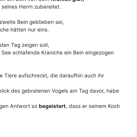
seines Herrn zubereitet.
zweite Bein geblieben sei,
iche hätten nur eins.
en Tag zeigen soll,
See schlafende Kraniche ein Bein eingezogen
e Tiere aufschreckt, die daraufhin auch ihr
blick des gebratenen Vogels am Tag davor, habe
igen Antwort so
begeistert
, dass er seinem Koch