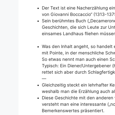
Der Text ist eine Nacherzählung ei
von Giovanni Boccaccio“ (1313-
137
Sein berühmtes Buch („Decamerone
Geschichten, die sich Leute zur Unt
einsames Landhaus fliehen müsse
Was den Inhalt angeht, so handelt 
mit Pointe, in der menschliche Sch
So etwas nennt man auch einen
Sc
Typisch: Ein Diener/Untergebener (h
rettet sich aber durch Schlagfertigk
—
Gleichzeitig steckt ein lehrhafter 
weshalb man die Erzählung auch al
Diese Geschichte mit den anderen w
versteht man eine interessante („n
Bemerkenswertes präsentiert.