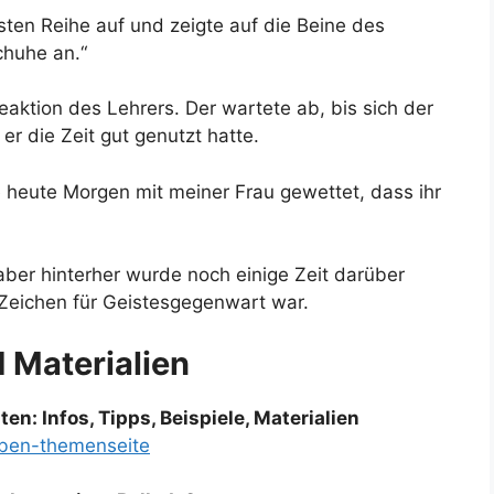
ersten Reihe auf und zeigte auf die Beine des
chuhe an.“
eaktion des Lehrers. Der wartete ab, bis sich der
er die Zeit gut genutzt hatte.
 heute Morgen mit meiner Frau gewettet, dass ihr
aber hinterher wurde noch einige Zeit darüber
n Zeichen für Geistesgegenwart war.
d Materialien
n: Infos, Tipps, Beispiele, Materialien
aben-themenseite