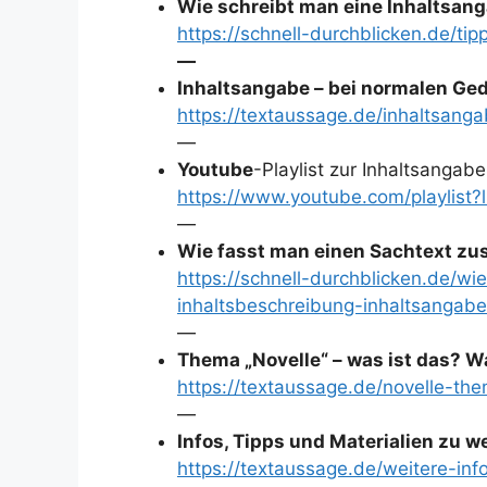
Wie schreibt man eine Inhaltsang
https://schnell-durchblicken.de/ti
—
Inhaltsangabe – bei normalen Ge
https://textaussage.de/inhaltsang
—
Youtube
-Playlist zur Inhaltsangab
https://www.youtube.com/playlis
—
Wie fasst man einen Sachtext zu
https://schnell-durchblicken.de/
inhaltsbeschreibung-inhaltsangabe
—
Thema „Novelle“ – was ist das? Wa
https://textaussage.de/novelle-th
—
Infos, Tipps und Materialien zu 
https://textaussage.de/weitere-inf