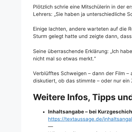
Plötzlich schrie eine Mitschülerin in der 
Lehrers: „Sie haben ja unterschiedliche S
Einige lachten, andere warteten auf die R
Sturm gelegt hatte und zeigte dann, dass 
Seine überraschende Erklärung: „Ich habe
nicht mal so etwas merkt.“
Verblüfftes Schweigen – dann der Film – 
diskutiert, ob das stimmte – oder nur ei
Weitere Infos, Tipps un
Inhaltsangabe – bei Kurzgeschichte
https://textaussage.de/inhaltsang
—