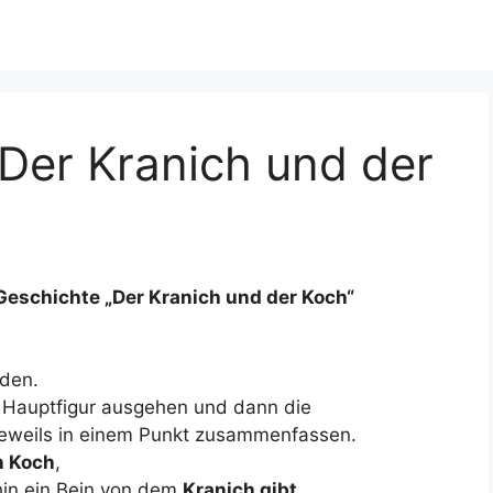
„Der Kranich und der
Geschichte „Der Kranich und der Koch“
nden.
r Hauptfigur ausgehen und dann die
jeweils in einem Punkt zusammenfassen.
n Koch
,
 hin ein Bein von dem
Kranich gibt,