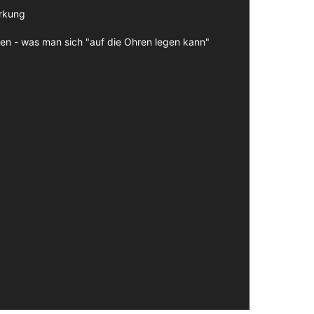
irkung
en - was man sich "auf die Ohren legen kann"