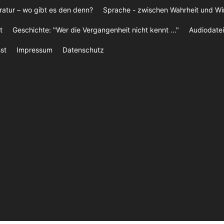
ratur – wo gibt es den denn?
Sprache - zwischen Wahrheit und W
t
Geschichte: "Wer die Vergangenheit nicht kennt ..."
Audiodatei
st
Impressum
Datenschutz