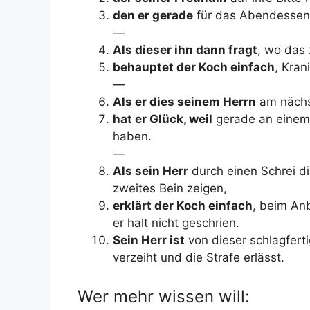
den er gerade
für das Abendessen 
—
Als dieser ihn dann fragt
, wo das 
behauptet der Koch einfach
, Kran
—
Als er dies seinem Herrn
am nächst
hat er Glück, weil
gerade an einem 
haben.
—
Als sein Herr
durch einen Schrei di
zweites Bein zeigen,
erklärt der Koch einfach
, beim An
er halt nicht geschrien.
Sein Herr ist
von dieser schlagfert
verzeiht und die Strafe erlässt.
Wer mehr wissen will: