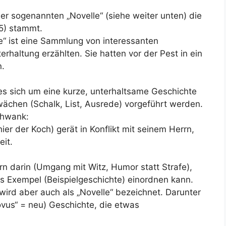
ner sogenannten „Novelle“ (siehe weiter unten) die
5) stammt.
“ ist eine Sammlung von interessanten
erhaltung erzählten. Sie hatten vor der Pest in ein
n.
es sich um eine kurze, unterhaltsame Geschichte
wächen (Schalk, List, Ausrede) vorgeführt werden.
hwank:
ier der Koch) gerät in Konflikt mit seinem Herrn,
eit.
Kern darin (Umgang mit Witz, Humor statt Strafe),
s Exempel (Beispielgeschichte) einordnen kann.
ird aber auch als „Novelle“ bezeichnet. Darunter
ovus“ = neu) Geschichte, die etwas