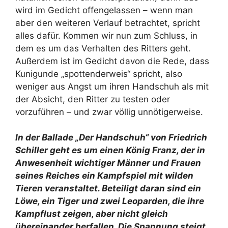
wird im Gedicht offengelassen – wenn man
aber den weiteren Verlauf betrachtet, spricht
alles dafür. Kommen wir nun zum Schluss, in
dem es um das Verhalten des Ritters geht.
Außerdem ist im Gedicht davon die Rede, dass
Kunigunde „spottenderweis“ spricht, also
weniger aus Angst um ihren Handschuh als mit
der Absicht, den Ritter zu testen oder
vorzuführen – und zwar völlig unnötigerweise.
In der Ballade „Der Handschuh“ von Friedrich
Schiller geht es um einen König Franz, der in
Anwesenheit wichtiger Männer und Frauen
seines Reiches ein Kampfspiel mit wilden
Tieren veranstaltet. Beteiligt daran sind ein
Löwe, ein Tiger und zwei Leoparden, die ihre
Kampflust zeigen, aber nicht gleich
übereinander herfallen. Die Spannung steigt,