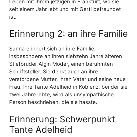
Leben mit ihrem jetzigen in Frankfurt, wo sie
seit einem Jahr lebt und mit Gerti befreundet
ist.
Erinnerung 2: an ihre Familie
Sanna erinnert sich an ihre Familie,
insbesondere an ihren siebzehn Jahre älteren
Stiefbruder Algin Moder, einen berühmten
Schriftsteller. Sie denkt auch an ihre
verstorbene Mutter, ihren Vater und seine neue
Frau. Ihre Tante Adelheid in Koblenz, bei der sie
zwei Jahre lebte, wird als unsympathische
Person beschrieben, die sie hasste.
Erinnerung: Schwerpunkt
Tante Adelheid