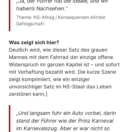
„Ja, der Führer hat die Ideale, und wir
haben’s Nachsehen.“
Thema: NS-Alltag / Konsequenzen blinder
Gefolgschaft
Was zeigt sich hier?
Deutlich wird, wie dieser Satz des grauen
Mannes mit dem Fahrrad der einzige offene
Widerspruch im ganzen Kapitel ist – und sofort
mit Verhaftung bezahlt wird. Die kurze Szene
zeigt komprimiert, wie ein einziger
unvorsichtiger Satz im NS-Staat das Leben
zerstören kann.]
„Und langsam fuhr ein Auto vorbei, darin
stand der Führer wie der Prinz Karneval
im Karnevalszug. Aber er war nicht so