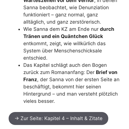
Warteszenen vor dem Verhör
, in denen
Sanna beobachtet, wie Denunziation
funktioniert – ganz normal, ganz
alltäglich, und ganz zerstörerisch.
Wie Sanna dem KZ am Ende nur
durch
Tränen und ein Quäntchen Glück
entkommt, zeigt, wie willkürlich das
System über Menschenschicksale
entschied.
Das Kapitel schlägt auch den Bogen
zurück zum Romananfang: Der
Brief von
Franz
, der Sanna von der ersten Seite an
beschäftigt, bekommt hier seinen
Hintergrund – und man versteht plötzlich
vieles besser.
→ Zur Seite: Kapitel 4 – Inhalt & Zitate