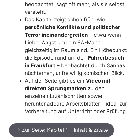
beobachtet, sagt oft mehr, als sie selbst
versteht.
Das Kapitel zeigt schon früh, wie
persönliche Konflikte und politischer
Terror ineinandergreifen
– etwa wenn
Liebe, Angst und ein SA-Mann
gleichzeitig im Raum sind. Ein Höhepunkt:
die Episode rund um den
Führerbesuch
in Frankfurt
– beobachtet durch Sannas
nüchternen, unfreiwillig komischen Blick.
Auf der Seite gibt es ein
Video mit
direkten Sprungmarken
zu den
einzelnen Erzählschritten sowie
herunterladbare Arbeitsblätter – ideal zur
Vorbereitung auf Unterricht oder Prüfung.
→ Zur Seite: Kapitel 1 – Inhalt & Zitate