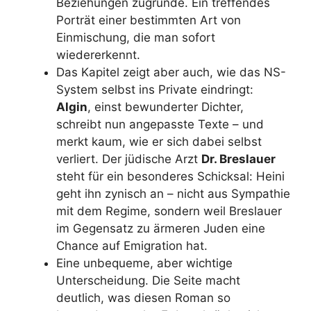
Beziehungen zugrunde. Ein treffendes
Porträt einer bestimmten Art von
Einmischung, die man sofort
wiedererkennt.
Das Kapitel zeigt aber auch, wie das NS-
System selbst ins Private eindringt:
Algin
, einst bewunderter Dichter,
schreibt nun angepasste Texte – und
merkt kaum, wie er sich dabei selbst
verliert. Der jüdische Arzt
Dr. Breslauer
steht für ein besonderes Schicksal: Heini
geht ihn zynisch an – nicht aus Sympathie
mit dem Regime, sondern weil Breslauer
im Gegensatz zu ärmeren Juden eine
Chance auf Emigration hat.
Eine unbequeme, aber wichtige
Unterscheidung. Die Seite macht
deutlich, was diesen Roman so