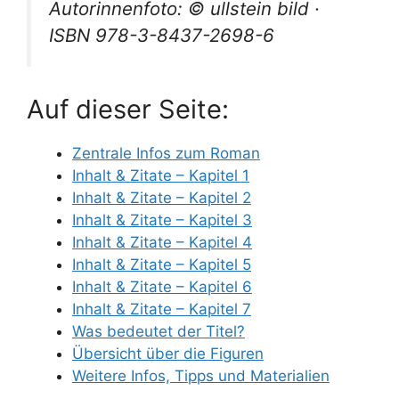
Autorinnenfoto: © ullstein bild ·
ISBN 978-3-8437-2698-6
Auf dieser Seite:
Zentrale Infos zum Roman
Inhalt & Zitate – Kapitel 1
Inhalt & Zitate – Kapitel 2
Inhalt & Zitate – Kapitel 3
Inhalt & Zitate – Kapitel 4
Inhalt & Zitate – Kapitel 5
Inhalt & Zitate – Kapitel 6
Inhalt & Zitate – Kapitel 7
Was bedeutet der Titel?
Übersicht über die Figuren
Weitere Infos, Tipps und Materialien