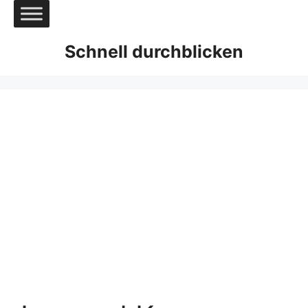
Zum
Inhalt
springen
Schnell durchblicken