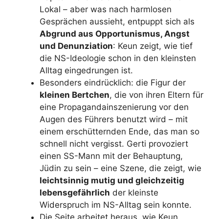
Lokal – aber was nach harmlosen
Gesprächen aussieht, entpuppt sich als
Abgrund aus Opportunismus, Angst
und Denunziation
: Keun zeigt, wie tief
die NS-Ideologie schon in den kleinsten
Alltag eingedrungen ist.
Besonders eindrücklich: die Figur der
kleinen Bertchen
, die von ihren Eltern für
eine Propagandainszenierung vor den
Augen des Führers benutzt wird – mit
einem erschütternden Ende, das man so
schnell nicht vergisst. Gerti provoziert
einen SS-Mann mit der Behauptung,
Jüdin zu sein – eine Szene, die zeigt, wie
leichtsinnig mutig und gleichzeitig
lebensgefährlich
der kleinste
Widerspruch im NS-Alltag sein konnte.
Die Seite arbeitet heraus, wie Keun