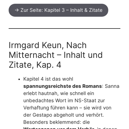
→ Zur Seite: Kapitel 3 – Inhalt & Zitate
Irmgard Keun, Nach
Mitternacht – Inhalt und
Zitate, Kap. 4
Kapitel 4 ist das wohl
spannungsreichste des Romans
: Sanna
erlebt hautnah, wie schnell ein
unbedachtes Wort im NS-Staat zur
Verhaftung führen kann – sie wird von
der Gestapo abgeholt und verhört.
Besonders beklemmend: die