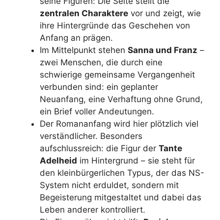
seine Figuren: Die Seite stellt die
zentralen Charaktere
vor und zeigt, wie
ihre Hintergründe das Geschehen von
Anfang an prägen.
Im Mittelpunkt stehen
Sanna und Franz
–
zwei Menschen, die durch eine
schwierige gemeinsame Vergangenheit
verbunden sind: ein geplanter
Neuanfang, eine Verhaftung ohne Grund,
ein Brief voller Andeutungen.
Der Romananfang wird hier plötzlich viel
verständlicher. Besonders
aufschlussreich: die Figur der
Tante
Adelheid
im Hintergrund – sie steht für
den kleinbürgerlichen Typus, der das NS-
System nicht erduldet, sondern mit
Begeisterung mitgestaltet und dabei das
Leben anderer kontrolliert.