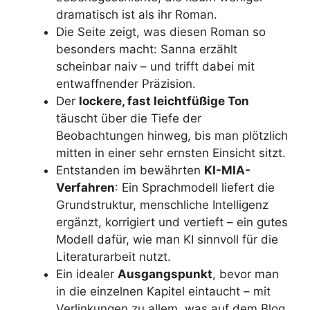
dramatisch ist als ihr Roman.
Die Seite zeigt, was diesen Roman so
besonders macht: Sanna erzählt
scheinbar naiv – und trifft dabei mit
entwaffnender Präzision.
Der
lockere, fast leichtfüßige Ton
täuscht über die Tiefe der
Beobachtungen hinweg, bis man plötzlich
mitten in einer sehr ernsten Einsicht sitzt.
Entstanden im bewährten
KI-MIA-
Verfahren
: Ein Sprachmodell liefert die
Grundstruktur, menschliche Intelligenz
ergänzt, korrigiert und vertieft – ein gutes
Modell dafür, wie man KI sinnvoll für die
Literaturarbeit nutzt.
Ein idealer
Ausgangspunkt
, bevor man
in die einzelnen Kapitel eintaucht – mit
Verlinkungen zu allem, was auf dem Blog