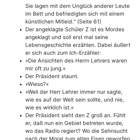
Sie lagen mit dem Unglück anderer Leute
im Bett und befriedigten sich mit einem
künstlichen Mitleid.“ (Seite 61)
Der angeklagte Schüler Z ist es Mordes
angeklagt und soll erst mal seine
Lebensgeschichte erzählen. Dabei äußert
er sich auch zum Ich-Erzähler:
»Die Ansichten des Herrn Lehrers waren
mir oft zu jung.«
Der Präsident staunt.
»Wieso?«
»Weil der Herr Lehrer immer nur sagte,
wie es auf der Welt sein sollte, und nie,
wie es wirklich ist.«
Der Präsident sieht den Z groß an. Fühlt
er, daß nun ein Gebiet betreten wurde,
wo das Radio regiert? Wo die Sehnsucht
nach der Moral zum alten Eisen geworfen