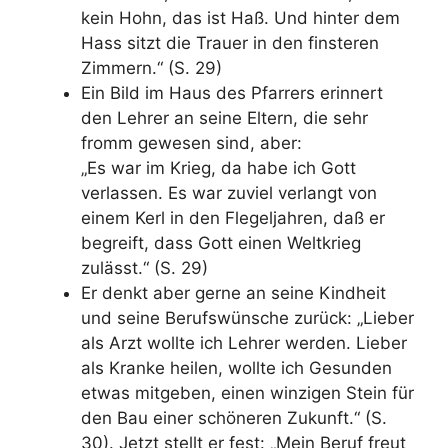
kein Hohn, das ist Haß. Und hinter dem
Hass sitzt die Trauer in den finsteren
Zimmern.“ (S. 29)
Ein Bild im Haus des Pfarrers erinnert
den Lehrer an seine Eltern, die sehr
fromm gewesen sind, aber:
„Es war im Krieg, da habe ich Gott
verlassen. Es war zuviel verlangt von
einem Kerl in den Flegeljahren, daß er
begreift, dass Gott einen Weltkrieg
zulässt.“ (S. 29)
Er denkt aber gerne an seine Kindheit
und seine Berufswünsche zurück: „Lieber
als Arzt wollte ich Lehrer werden. Lieber
als Kranke heilen, wollte ich Gesunden
etwas mitgeben, einen winzigen Stein für
den Bau einer schöneren Zukunft.“ (S.
30). Jetzt stellt er fest: „Mein Beruf freut