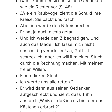
Dafür kommt er sich in seinen Gedanken
wie ein Richter vor (S. 48)
„Wie ein Raubvogel zieht die Schuld ihre
Kreise. Sie packt uns rasch.
Aber ich werde den N freisprechen.
Er hat ja auch nichts getan.
Und ich werde den Z begnadigen. Und
auch das Mädel. Ich lasse mich nicht
unschuldig verurteilen! Ja, Gott ist
schrecklich, aber ich will ihm einen Strich
durch die Rechnung machen. Mit meinem
freien Willen.
Einen dicken Strich.
Ich werde uns alle retten.“
Er wird dann aus seinen Gedanken
aufgeschreckt und sieht, dass T ihn
anstarrt: „Weiß er, daß ich es bin, der das
Kästchen erbrach?“