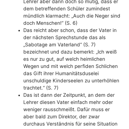
Lehrer aber dann doch so mutig, dass er
dem betreffenden Schüler zumindest
mündlich klarmacht: „Auch die Neger sind
doch Menschen!“ (S. 6)
Das reicht aber schon, dass der Vater in
der nächsten Sprechstunde das als
„Sabotage am Vaterland“ (S. 7)
bezeichnet und dazu bemerkt:
„Ich weiß
es nur zu gut, auf welch heimlichen
Wegen und mit welch perfiden Schlichen
das Gift ihrer Humanitätsduselei
unschuldige Kinderseelen zu unterhöhlen
trachtet.“ (S. 7)
Das ist dann der Zeitpunkt, an dem der
Lehrer diesen Vater einfach mehr oder
weniger rausschmeißt. Dafür muss er
aber bald zum Direktor, der zwar
durchaus Verständnis für seine Situation