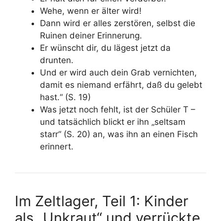
Wehe, wenn er älter wird!
Dann wird er alles zerstören, selbst die
Ruinen deiner Erinnerung.
Er wünscht dir, du lägest jetzt da
drunten.
Und er wird auch dein Grab vernichten,
damit es niemand erfährt, daß du gelebt
hast.“
(S. 19)
Was jetzt noch fehlt, ist der Schüler T –
und tatsächlich blickt er ihn „seltsam
starr“ (S. 20) an, was ihn an einen Fisch
erinnert.
Im Zeltlager, Teil 1: Kinder
als „Unkraut“ und verrückte