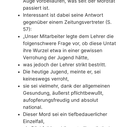
Auge vorbeilaufen, was seit der Mordtat
passiert ist.
Interessant ist dabei seine Antwort
gegenüber einem Zeitungsvertreter (S.
57):
„Unser Mitarbeiter legte dem Lehrer die
folgenschwere Frage vor, ob diese Untat
ihre Wurzel etwa in einer gewissen
Verrohung der Jugend hätte,
was jedoch der Lehrer strikt bestritt.
Die heutige Jugend, meinte er, sei
keineswegs verroht,
sie sei vielmehr, dank der allgemeinen
Gesundung, äußerst pflichtbewußt,
aufopferungsfreudig und absolut
national.
Dieser Mord sei ein tiefbedauerlicher
Einzelfall,