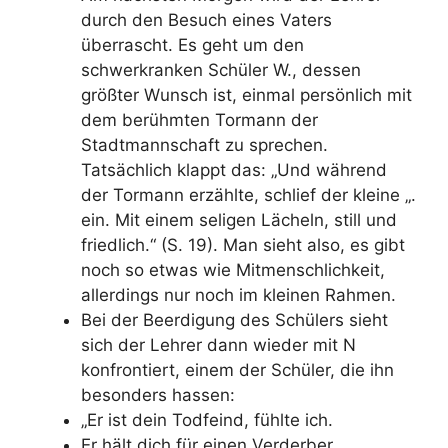
durch den Besuch eines Vaters
überrascht. Es geht um den
schwerkranken Schüler W., dessen
größter Wunsch ist, einmal persönlich mit
dem berühmten Tormann der
Stadtmannschaft zu sprechen.
Tatsächlich klappt das: „Und während
der Tormann erzählte, schlief der kleine „
.
ein. Mit einem seligen Lächeln, still und
friedlich.“
(S. 19). Man sieht also, es gibt
noch so etwas wie Mitmenschlichkeit,
allerdings nur noch im kleinen Rahmen.
Bei der Beerdigung des Schülers sieht
sich der Lehrer dann wieder mit N
konfrontiert, einem der Schüler, die ihn
besonders hassen:
„Er ist dein Todfeind, fühlte ich.
Er hält dich für einen Verderber.