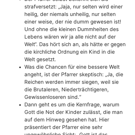
strafversetzt: „
Jaja, nur selten wird einer
heilig, der niemals unheilig, nur selten
einer weise, der nie dumm gewesen ist!
Und ohne die kleinen Dummheiten des
Lebens wären wir ja alle nicht auf der
Welt“.
Das hört sich an, als hätte er gegen
die kirchliche Ordnung ein Kind in die
Welt gesetzt.
Was die Chancen für eine bessere Welt
angeht, ist der Pfarrer skeptisch:
„Ja, die
Reichen werden immer siegen, weil sie
die Brutaleren, Niederträchtigeren,
Gewissenloseren sind.“
Dann geht es um die Kernfrage, warum
Gott die Not der Kinder zulässt, die man
auf dem Hinweg gesehen hat. Hier
präsentiert der Pfarrer eine sehr
ungewöhnliche Sicht: „Gott ist das