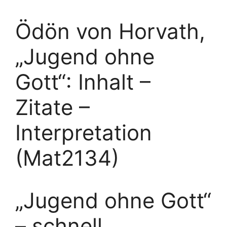
Ödön von Horvath,
„Jugend ohne
Gott“: Inhalt –
Zitate –
Interpretation
(Mat2134)
„Jugend ohne Gott“
– schnell