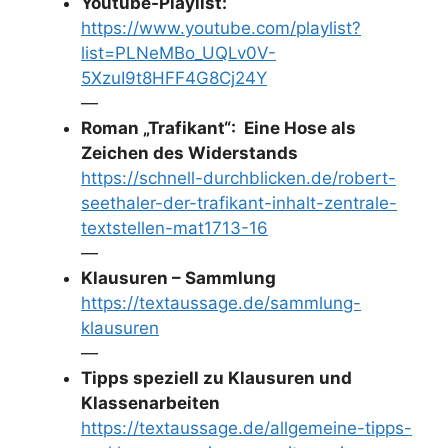
Youtube-Playlist:
https://www.youtube.com/playlist?
list=PLNeMBo_UQLv0V-
5XzuI9t8HFF4G8Cj24Y
—
Roman „Trafikant“: Eine Hose als
Zeichen des Widerstands
https://schnell-durchblicken.de/robert-
seethaler-der-trafikant-inhalt-zentrale-
textstellen-mat1713-16
—
Klausuren – Sammlung
https://textaussage.de/sammlung-
klausuren
—
Tipps speziell zu Klausuren und
Klassenarbeiten
https://textaussage.de/allgemeine-tipps-