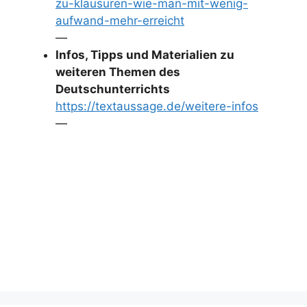
zu-klausuren-wie-man-mit-wenig-
aufwand-mehr-erreicht
—
Infos, Tipps und Materialien zu
weiteren Themen des
Deutschunterrichts
https://textaussage.de/weitere-infos
—