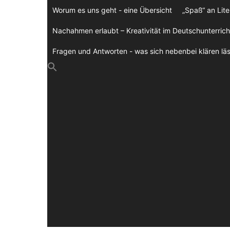
Zum
Worum es uns geht - eine Übersicht
„Spaß“ an Lite
Inhalt
springen
Nachahmen erlaubt – Kreativität im Deutschunterrich
Fragen und Antworten - was sich nebenbei klären läs