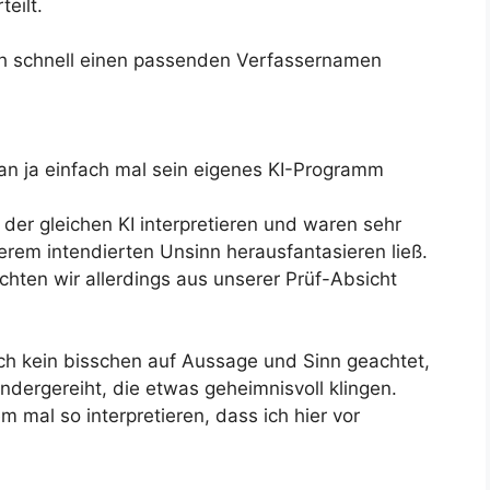
eilt.
 schnell einen passenden Verfassernamen
n ja einfach mal sein eigenes KI-Programm
 der gleichen KI interpretieren und waren sehr
serem intendierten Unsinn herausfantasieren ließ.
ten wir allerdings aus unserer Prüf-Absicht
ch kein bisschen auf Aussage und Sinn geachtet,
dergereiht, die etwas geheimnisvoll klingen.
 mal so interpretieren, dass ich hier vor