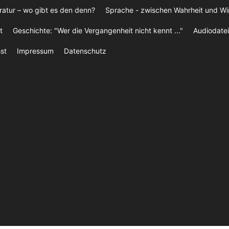
ratur – wo gibt es den denn?
Sprache - zwischen Wahrheit und W
t
Geschichte: "Wer die Vergangenheit nicht kennt ..."
Audiodatei
st
Impressum
Datenschutz