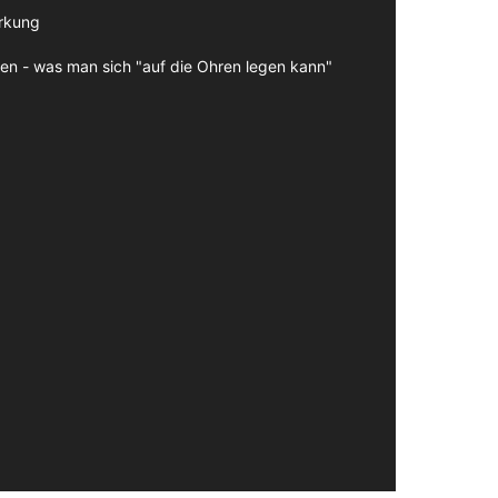
irkung
en - was man sich "auf die Ohren legen kann"