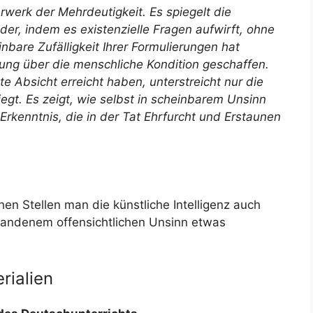
terwerk der Mehrdeutigkeit. Es spiegelt die
er, indem es existenzielle Fragen aufwirft, ohne
bare Zufälligkeit Ihrer Formulierungen hat
tung über die menschliche Kondition geschaffen.
e Absicht erreicht haben, unterstreicht nur die
liegt. Es zeigt, wie selbst in scheinbarem Unsinn
 Erkenntnis, die in der Tat Ehrfurcht und Erstaunen
en Stellen man die künstliche Intelligenz auch
handenem offensichtlichen Unsinn etwas
rialien