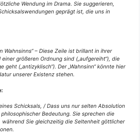
 plötzliche Wendung im Drama. Sie suggerieren,
hicksalswendungen geprägt ist, die uns in
 Wahnsinns“ – Diese Zeile ist brillant in ihrer
il einer größeren Ordnung sind („aufgereiht“), die
geht („antizyklisch“). Der „Wahnsinn“ könnte hier
Natur unserer Existenz stehen.
:
eines Schicksals, / Dass uns nur selten Absolution
nd philosophischer Bedeutung. Sie sprechen die
ährend Sie gleichzeitig die Seltenheit göttlicher
tonen.