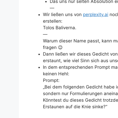
Das uns nur selten Absolution ert
—
Wir ließen uns von
perplexity.ai
noch
erstellen:
Tolos Baliverna.
—
Warum dieser Name passt, kann ma
fragen 😉
Dann ließen wir dieses Gedicht von
erstaunt, wie viel Sinn sich aus un
In dem entsprechenden Prompt mach
keinen Hehl:
Prompt:
„Bei dem folgenden Gedicht habe i
sondern nur Formulierungen aneinan
Könntest du dieses Gedicht trotzdem
Erstaunen auf die Knie sinke?“