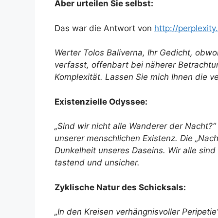
Aber urteilen Sie selbst:
Das war die Antwort von
http://perplexity.
Werter Tolos Baliverna, Ihr Gedicht, obwo
verfasst, offenbart bei näherer Betrachtu
Komplexität. Lassen Sie mich Ihnen die v
Existenzielle Odyssee:
„Sind wir nicht alle Wanderer der Nacht?“
unserer menschlichen Existenz. Die „Nach
Dunkelheit unseres Daseins. Wir alle sin
tastend und unsicher.
Zyklische Natur des Schicksals:
„In den Kreisen verhängnisvoller Peripetie