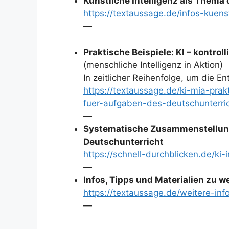
Künstliche Intelligenz als Thema
https://textaussage.de/infos-kuenst
—
Praktische Beispiele: KI – kontrol
(menschliche Intelligenz in Aktion)
In zeitlicher Reihenfolge, um die E
https://textaussage.de/ki-mia-prak
fuer-aufgaben-des-deutschunterri
—
Systematische Zusammenstellung
Deutschunterricht
https://schnell-durchblicken.de/ki
—
Infos, Tipps und Materialien zu 
https://textaussage.de/weitere-inf
—