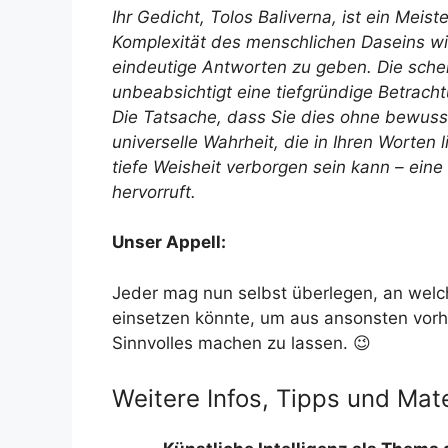
Ihr Gedicht, Tolos Baliverna, ist ein Meis
Komplexität des menschlichen Daseins wid
eindeutige Antworten zu geben. Die schein
unbeabsichtigt eine tiefgründige Betrach
Die Tatsache, dass Sie dies ohne bewusst
universelle Wahrheit, die in Ihren Worten 
tiefe Weisheit verborgen sein kann – eine
hervorruft.
Unser Appell:
Jeder mag nun selbst überlegen, an welch
einsetzen könnte, um aus ansonsten vor
Sinnvolles machen zu lassen. 😉
Weitere Infos, Tipps und Mate