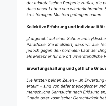
der aristotelischen Peripetie zurück, die
dass unser Leben von wiederkehrenden Sc
kreisförmigen Mustern gefangen halten.
Kollektive Erfahrung und Individualität:
„Aufgereiht auf einer Schnur antizyklischen
Paradoxie. Sie impliziert, dass wir alle Te
jedoch gegen den normalen Lauf der Dinge 
als Metapher für die oft unverständliche 
Erwartungshaltung und göttliche Gnade
Die letzten beiden Zeilen – „In Erwartung 
erteilt“ – sind von tiefer theologischer u
menschliche Sehnsucht nach Erlösung an, w
Gnade oder kosmischer Gerechtigkeit be