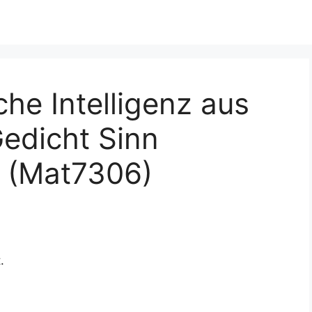
che Intelligenz aus
edicht Sinn
… (Mat7306)
.