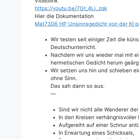
Videolink
https://youtu.be/7Gt_4Lj_zqk
Hier die Dokumentation
Mat7306 HP Unsinnsgedicht von der KI pe
Wir testen seit einiger Zeit die küns
Deutschunterricht.
Nachdem wir uns wieder mal mit ei
hermetischen Gedicht herum geärger
Wir setzen uns hin und schieben ei
ohne Sinn.
Das sah dann so aus:
—
Sind wir nicht alle Wanderer de
In den Kreisen verhängnisvoller 
Aufgereiht auf einer Schnur ant
In Erwartung eines Schicksals,