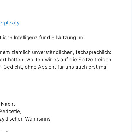
rplexity
tliche Intelligenz für die Nutzung im
nem ziemlich unverständlichen, fachsprachlich:
t hatten, wollten wir es auf die Spitze treiben.
n Gedicht, ohne Absicht für uns auch erst mal
r Nacht
Peripetie,
izyklischen Wahnsinns