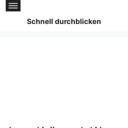
Zum
Inhalt
springen
Schnell durchblicken