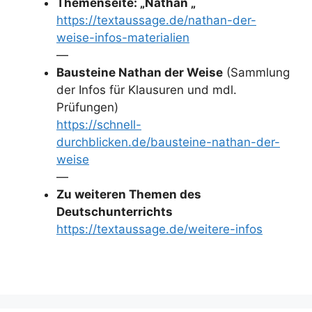
Themenseite: „Nathan „
https://textaussage.de/nathan-der-
weise-infos-materialien
—
Bausteine Nathan der Weise
(Sammlung
der Infos für Klausuren und mdl.
Prüfungen)
https://schnell-
durchblicken.de/bausteine-nathan-der-
weise
—
Zu weiteren Themen des
Deutschunterrichts
https://textaussage.de/weitere-infos