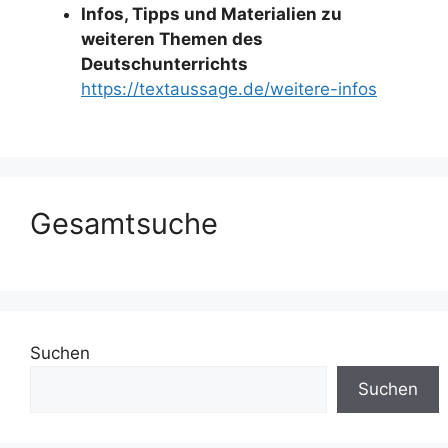
Infos, Tipps und Materialien zu
weiteren Themen des
Deutschunterrichts
https://textaussage.de/weitere-infos
Gesamtsuche
Suchen
Suchen