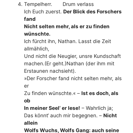
Tempelherr. Drum verlass
Ich Euch zuerst.
Der Blick des Forschers
fand
Nicht selten mehr, als er zu finden
wünschte.
Ich fürcht ihn, Nathan. Lasst die Zeit
allmählich,
Und nicht die Neugier, unsre Kundschaft
machen.(Er geht.)Nathan (der ihm mit
Erstaunen nachsieht).
»Der Forscher fand nicht selten mehr, als
er
Zu finden wünschte.« –
Ist es doch, als
ob
In meiner Seel‘ er lese!
– Wahrlich ja;
Das könnt‘ auch mir begegnen. –
Nicht
allein
Wolfs Wuchs, Wolfs Gang: auch seine