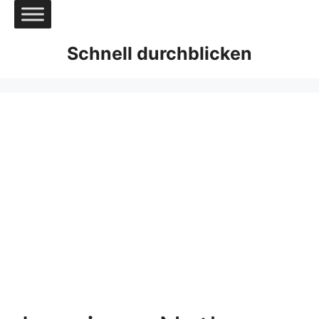
Zum
Inhalt
springen
Schnell durchblicken