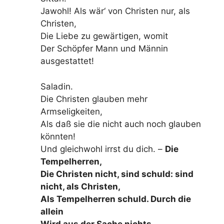
Jawohl! Als wär‘ von Christen nur, als
Christen,
Die Liebe zu gewärtigen, womit
Der Schöpfer Mann und Männin
ausgestattet!
Saladin.
Die Christen glauben mehr
Armseligkeiten,
Als daß sie die nicht auch noch glauben
könnten!
Und gleichwohl irrst du dich. –
Die
Tempelherren,
Die Christen nicht, sind schuld: sind
nicht, als Christen,
Als Tempelherren schuld. Durch die
allein
Wird aus der Sache nichts.