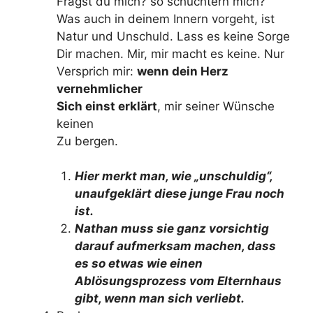
Fragst du mich? so schüchtern mich?
Was auch in deinem Innern vorgeht, ist
Natur und Unschuld. Lass es keine Sorge
Dir machen. Mir, mir macht es keine. Nur
Versprich mir:
wenn dein Herz
vernehmlicher
Sich einst erklärt
, mir seiner Wünsche
keinen
Zu bergen.
Hier merkt man, wie „unschuldig“,
unaufgeklärt diese junge Frau noch
ist.
Nathan muss sie ganz vorsichtig
darauf aufmerksam machen, dass
es so etwas wie einen
Ablösungsprozess vom Elternhaus
gibt, wenn man sich verliebt.