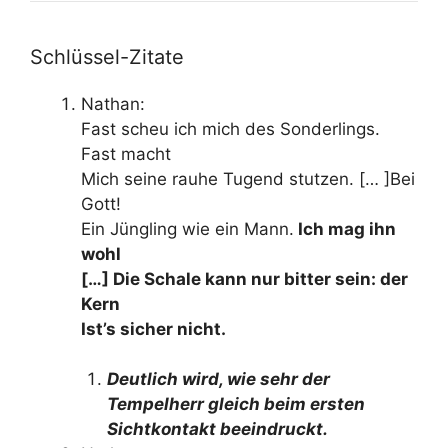
Schlüssel-Zitate
Nathan:
Fast scheu ich mich des Sonderlings.
Fast macht
Mich seine rauhe Tugend stutzen. [… ]Bei
Gott!
Ein Jüngling wie ein Mann.
Ich mag ihn
wohl
[…] Die Schale kann nur bitter sein: der
Kern
Ist’s sicher nicht.
Deutlich wird, wie sehr der
Tempelherr gleich beim ersten
Sichtkontakt beeindruckt.