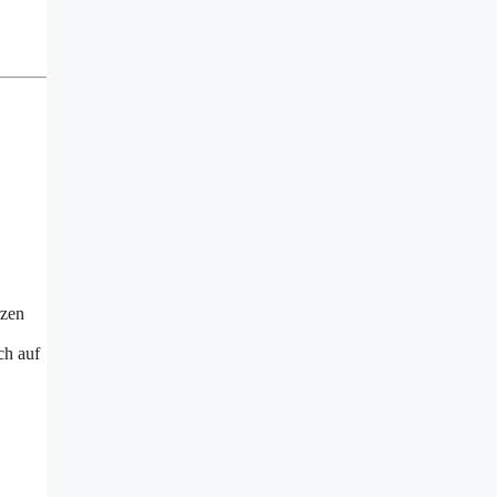
rzen
ch auf