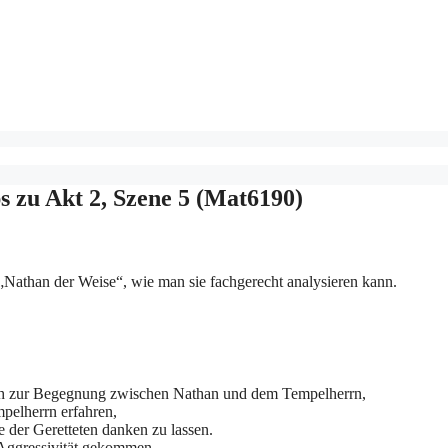
s zu Akt 2, Szene 5 (Mat6190)
 „Nathan der Weise“, wie man sie fachgerecht analysieren kann.
lich zur Begegnung zwischen Nathan und dem Tempelherrn,
mpelherrn erfahren,
e der Geretteten danken zu lassen.
 Aggressivität gekommen.