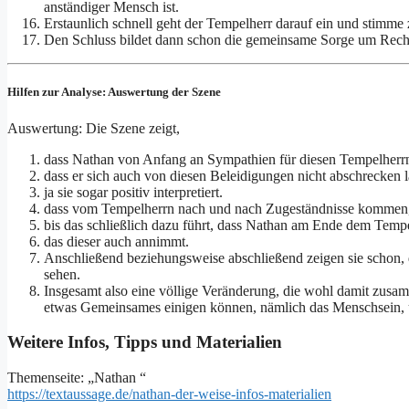
anständiger Mensch ist.
Erstaunlich schnell geht der Tempelherr darauf ein und stimme
Den Schluss bildet dann schon die gemeinsame Sorge um Recha,
Hilfen zur Analyse: Auswertung der Szene
Auswertung: Die Szene zeigt,
dass Nathan von Anfang an Sympathien für diesen Tempelherrn
dass er sich auch von diesen Beleidigungen nicht abschrecken l
ja sie sogar positiv interpretiert.
dass vom Tempelherrn nach und nach Zugeständnisse kommen
bis das schließlich dazu führt, dass Nathan am Ende dem Temp
das dieser auch annimmt.
Anschließend beziehungsweise abschließend zeigen sie schon, 
sehen.
Insgesamt also eine völlige Veränderung, die wohl damit zusam
etwas Gemeinsames einigen können, nämlich das Menschsein, u
Weitere Infos, Tipps und Materialien
Themenseite: „Nathan “
https://textaussage.de/nathan-der-weise-infos-materialien