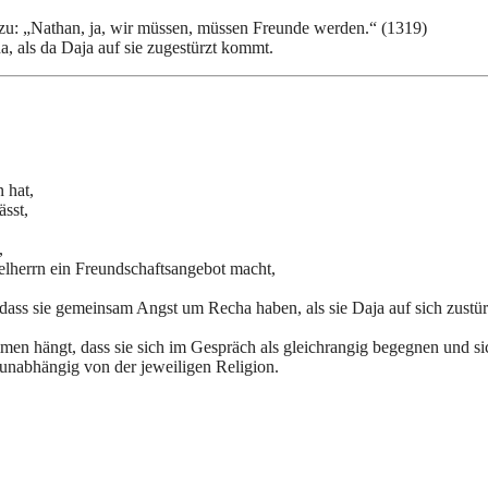
 zu: „Nathan, ja, wir müssen, müssen Freunde werden.“ (1319)
 als da Daja auf sie zugestürzt kommt.
 hat,
ässt,
,
elherrn ein Freundschaftsangebot macht,
dass sie gemeinsam Angst um Recha haben, als sie Daja auf sich zustü
men hängt, dass sie sich im Gespräch als gleichrangig begegnen und si
nabhängig von der jeweiligen Religion.