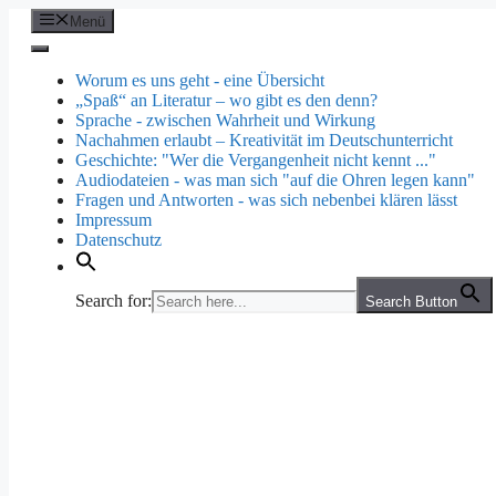
Zum
Menü
Inhalt
springen
Worum es uns geht - eine Übersicht
„Spaß“ an Literatur – wo gibt es den denn?
Sprache - zwischen Wahrheit und Wirkung
Nachahmen erlaubt – Kreativität im Deutschunterricht
Geschichte: "Wer die Vergangenheit nicht kennt ..."
Audiodateien - was man sich "auf die Ohren legen kann"
Fragen und Antworten - was sich nebenbei klären lässt
Impressum
Datenschutz
Search for:
Search Button