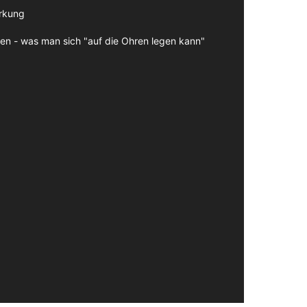
irkung
en - was man sich "auf die Ohren legen kann"