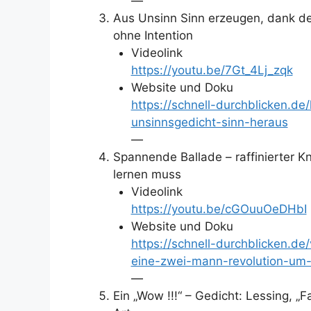
—
Aus Unsinn Sinn erzeugen, dank der
ohne Intention
Videolink
https://youtu.be/7Gt_4Lj_zqk
Website und Doku
https://schnell-durchblicken.de
unsinnsgedicht-sinn-heraus
—
Spannende Ballade – raffinierter Kn
lernen muss
Videolink
https://youtu.be/cGOuuOeDHbI
Website und Doku
https://schnell-durchblicken.d
eine-zwei-mann-revolution-um
—
Ein „Wow !!!“ – Gedicht: Lessing, „F