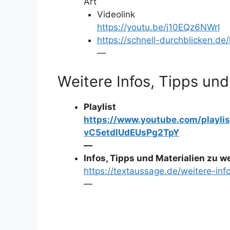
Art
Videolink
https://youtu.be/j10EQz6NWrI
https://schnell-durchblicken.de
—
Weitere Infos, Tipps und
Playlist
https://www.youtube.com/playli
vC5etdlUdEUsPg2TpY
—
Infos, Tipps und Materialien zu 
https://textaussage.de/weitere-inf
—