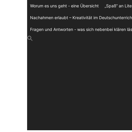
Zum
Worum es uns geht - eine Übersicht
„Spaß“ an Lite
Inhalt
springen
Nachahmen erlaubt – Kreativität im Deutschunterrich
Fragen und Antworten - was sich nebenbei klären läs