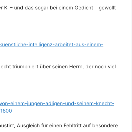
 KI – und das sogar bei einem Gedicht – gewollt
/kuenstliche-intelligenz-arbeitet-aus-einem-
echt triumphiert über seinen Herrn, der noch viel
e/von-einem-jungen-adligen-und-seinem-knecht-
-1800
austin“, Ausgleich für einen Fehltritt auf besondere