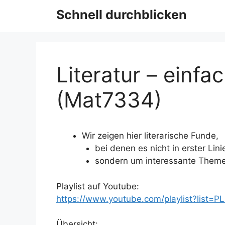
Schnell durchblicken
Literatur – einfa
(Mat7334)
Wir zeigen hier literarische Funde,
bei denen es nicht in erster Lin
sondern um interessante Themen
Playlist auf Youtube:
https://www.youtube.com/playlist?lis
Übersicht: