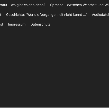
ratur – wo gibt es den denn?
Sprache - zwischen Wahrheit und W
t
Geschichte: "Wer die Vergangenheit nicht kennt ..."
Audiodatei
st
Impressum
Datenschutz