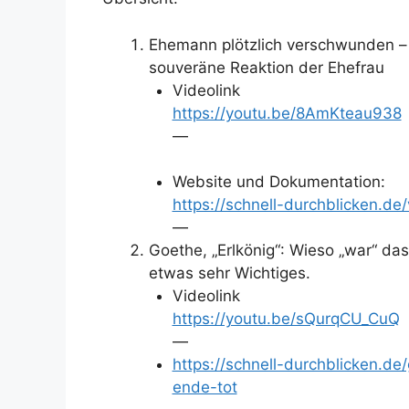
Ehemann plötzlich verschwunden –
souveräne Reaktion der Ehefrau
Videolink
https://youtu.be/8AmKteau938
—
Website und Dokumentation:
https://schnell-durchblicken.de
—
Goethe, „Erlkönig“: Wieso „war“ da
etwas sehr Wichtiges.
Videolink
https://youtu.be/sQurqCU_CuQ
—
https://schnell-durchblicken.
ende-tot