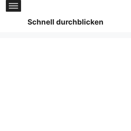
Zum
Inhalt
springen
Schnell durchblicken