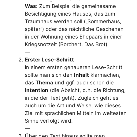
Was:
Zum Beispiel die gemeinesame
Besichtigung eines Hauses, das zum
Traumhaus werden soll („Sommerhaus,
später“) oder das nächtliche Geschehen
in der Wohnung eines Ehepaars in einer
Kriegsnotzeit (Borchert, Das Brot)
—
Erster Lese-Schritt
In einem ersten genaueren Lese-Schritt
sollte man sich den
Inhalt
klarmachen,
das
Thema
und ggf. auch schon die
Intention
(die Absicht, d.h. die Richtung,
in die der Text geht). Zugleich geht es
auch um die Art und Weise, wie dieses
Ziel mit sprachlichen Mitteln im weitesten
Sinne verfolgt wird.
—
Über den Text hinaus sollte man