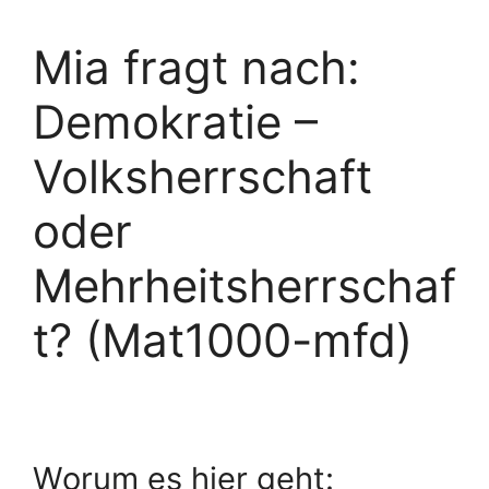
Mia fragt nach:
Demokratie –
Volksherrschaft
oder
Mehrheitsherrschaf
t? (Mat1000-mfd)
Worum es hier geht: