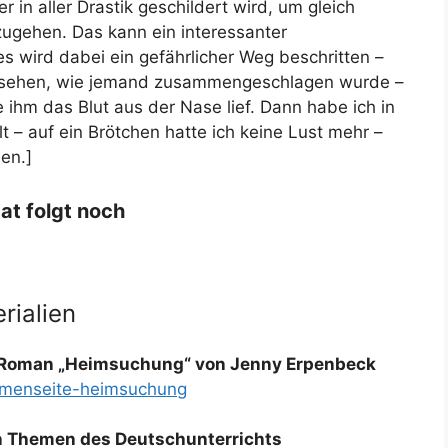
 in aller Drastik geschildert wird, um gleich
zugehen. Das kann ein interessanter
r es wird dabei ein gefährlicher Weg beschritten –
esehen, wie jemand zusammengeschlagen wurde –
 ihm das Blut aus der Nase lief. Dann habe ich in
t – auf ein Brötchen hatte ich keine Lust mehr –
en.]
at folgt noch
rialien
m Roman „Heimsuchung“ von Jenny Erpenbeck
hemenseite-heimsuchung
en Themen des Deutschunterrichts