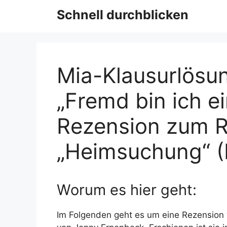
Schnell durchblicken
Mia-Klausurlösu
„Fremd bin ich e
Rezension zum 
„Heimsuchung“ 
Worum es hier geht:
Im Folgenden geht es um eine Rezensio