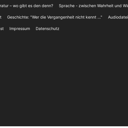
ratur – wo gibt es den denn?
Sprache - zwischen Wahrheit und W
t
Geschichte: "Wer die Vergangenheit nicht kennt ..."
Audiodatei
st
Impressum
Datenschutz