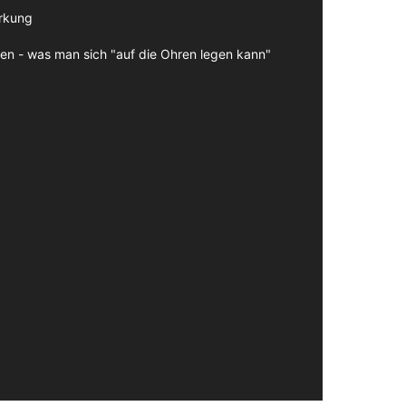
irkung
en - was man sich "auf die Ohren legen kann"