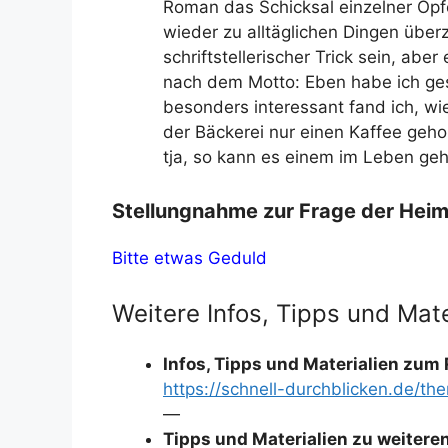
Roman das Schicksal einzelner Opfer
wieder zu alltäglichen Dingen über
schriftstellerischer Trick sein, abe
nach dem Motto: Eben habe ich g
besonders interessant fand ich, wie
der Bäckerei nur einen Kaffee gehol
tja, so kann es einem im Leben geh
Stellungnahme zur Frage der Heim
Bitte etwas Geduld
Weitere Infos, Tipps und Mate
Infos, Tipps und Materialien zu
https://schnell-durchblicken.de/t
—
Tipps und Materialien zu weiter