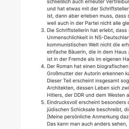
schließlich auch erneuter Vertreib
und hat etwas mit der Schriftstelle
ist, dann aber erleben muss, dass 
weil auch in der Partei nicht alle gl
Die Schriftstellerin hat erlebt, dass
Unmenschlichkeit in NS-Deutschla
kommunistischen Welt nicht die erho
einfache Bäuerin, die in dem Haus z
ist in der Fremde als im eigenen Ha
Der Roman hat einen biografischen H
Großmutter der Autorin erkennen ka
Dieser Teil erscheint insgesamt so
Architekten, dessen Leben sich zw
Hitlers, der DDR und dem Westen ab
Eindrucksvoll erscheint besonders 
jüdischen Schicksale beschreibt, 
[Meine persönliche Anmerkung dazu
Das kann man auch anders sehen, 