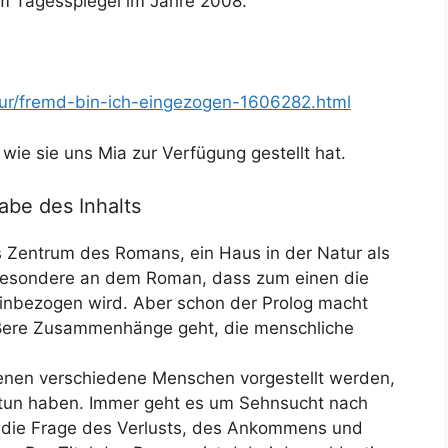
im Tagesspiegel im Jahre 2008.
atur/fremd-bin-ich-eingezogen-1606282.html
wie sie uns Mia zur Verfügung gestellt hat.
abe des Inhalts
s Zentrum des Romans, ein Haus in der Natur als
 Besondere an dem Roman, dass zum einen die
inbezogen wird. Aber schon der Prolog macht
ößere Zusammenhänge geht, die menschliche
 denen verschiedene Menschen vorgestellt werden,
 tun haben. Immer geht es um Sehnsucht nach
die Frage des Verlusts, des Ankommens und