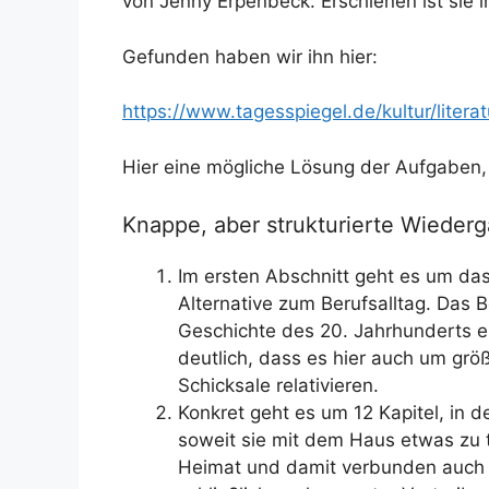
von Jenny Erpenbeck. Erschienen ist sie 
Gefunden haben wir ihn hier:
https://www.tagesspiegel.de/kultur/liter
Hier eine mögliche Lösung der Aufgaben, 
Knappe, aber strukturierte Wiederg
Im ersten Abschnitt geht es um da
Alternative zum Berufsalltag. Das
Geschichte des 20. Jahrhunderts e
deutlich, dass es hier auch um gr
Schicksale relativieren.
Konkret geht es um 12 Kapitel, in
soweit sie mit dem Haus etwas zu
Heimat und damit verbunden auch 