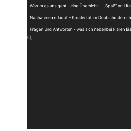
Zum
Worum es uns geht - eine Übersicht
„Spaß“ an Lite
Inhalt
springen
Nachahmen erlaubt – Kreativität im Deutschunterrich
Fragen und Antworten - was sich nebenbei klären läs