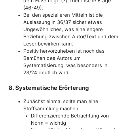
dem Fuße folgt“ (7), rhetorische Frage
(46-49).
Bei den spezielleren Mitteln ist die
Auslassung in 36/37 sicher etwas
Ungewöhnliches, was eine engere
Beziehung zwischen Autor/Text und dem
Leser bewirken kann.
Positiv hervorzuheben ist noch das
Bemühen des Autors um
Systematisierung, was besonders in
23/24 deutlich wird.
8. Systematische Erörterung
Zunächst einmal sollte man eine
Stoffsammlung machen:
Differenzierende Betrachtung von
Norm = wichtig