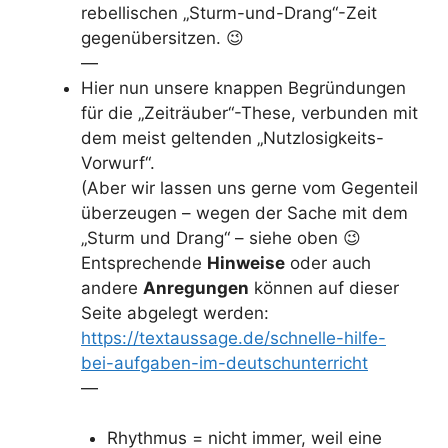
rebellischen „Sturm-und-Drang“-Zeit
gegenübersitzen. 😉
—
Hier nun unsere knappen Begründungen
für die „Zeiträuber“-These, verbunden mit
dem meist geltenden „Nutzlosigkeits-
Vorwurf“.
(Aber wir lassen uns gerne vom Gegenteil
überzeugen – wegen der Sache mit dem
„Sturm und Drang“ – siehe oben 😉
Entsprechende
Hinweise
oder auch
andere
Anregungen
können auf dieser
Seite abgelegt werden:
https://textaussage.de/schnelle-hilfe-
bei-aufgaben-im-deutschunterricht
—
Rhythmus = nicht immer, weil eine