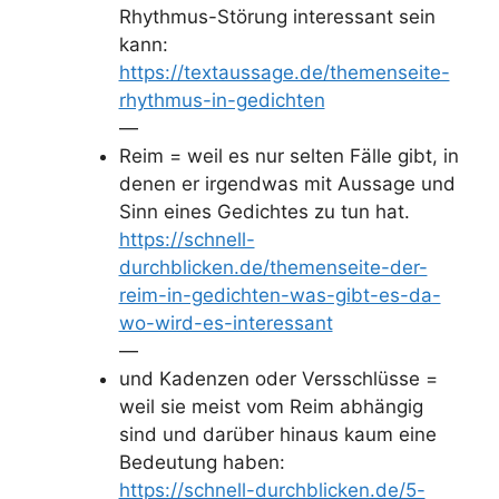
Rhythmus-Störung interessant sein
kann:
https://textaussage.de/themenseite-
rhythmus-in-gedichten
—
Reim = weil es nur selten Fälle gibt, in
denen er irgendwas mit Aussage und
Sinn eines Gedichtes zu tun hat.
https://schnell-
durchblicken.de/themenseite-der-
reim-in-gedichten-was-gibt-es-da-
wo-wird-es-interessant
—
und Kadenzen oder Versschlüsse =
weil sie meist vom Reim abhängig
sind und darüber hinaus kaum eine
Bedeutung haben:
https://schnell-durchblicken.de/5-