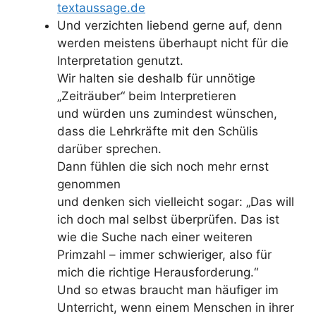
textaussage.de
Und verzichten liebend gerne auf, denn
werden meistens überhaupt nicht für die
Interpretation genutzt.
Wir halten sie deshalb für unnötige
„Zeiträuber“ beim Interpretieren
und würden uns zumindest wünschen,
dass die Lehrkräfte mit den Schülis
darüber sprechen.
Dann fühlen die sich noch mehr ernst
genommen
und denken sich vielleicht sogar: „Das will
ich doch mal selbst überprüfen. Das ist
wie die Suche nach einer weiteren
Primzahl – immer schwieriger, also für
mich die richtige Herausforderung.“
Und so etwas braucht man häufiger im
Unterricht, wenn einem Menschen in ihrer