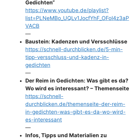
Gedichten“
https://www.youtube.de/playlist?
list=PLNeMBo_UQLv1JocfYhF_OFoI4z3aP
VACB
—
Baustein: Kadenzen und Versschlüsse
https://schnell-durchblicken.de/5-min-
tipp-versschluss-und-kadenz-in-
gedichten
—
Der Reim in Gedichten: Was gibt es da?
Wo wird es interessant? – Themenseite
https://schnell-
durchblicken.de/themenseite-der-reim-
in-gedichten-was-gibt-es-da-wo-wird-
es-interessant
—
Infos, Tipps und Materialien zu