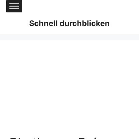
Zum
Inhalt
springen
Schnell durchblicken