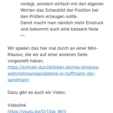
vorlegt, sondern einfach mit den eigenen
Worten das Schaubild der Position bei
den Prüfern erzeugen sollte.
Damit macht man nämlich mehr Eindruck
und bekommt auch eine bessere Note
—
Wir spielen das hier mal durch an einer Mini-
Klausur, die wir auf einer anderen Seite
vorgestellt haben.
https://schnell-durchblicken.de/mia-bingosa-
wahrnehmungsprobleme-in-hoffmann-der-
sandmann
Dazu gibt es auch ein Video:
Videolink
https://youtu.be/Or1Ssk_861I