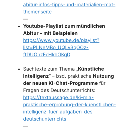
abitur-infos-tipps-und-materialien-mat-
themenseite
—
Youtube-Playlist zum mündlichen
Abitur – mit Beispielen
https://www.youtube.de/playlist?
list=PLNeMBo_UQLv3qOOz-
ftDUOhzEcHkhOKqD
—
Sachtexte zum Thema „
Künstliche
Intelligenz
“ – bsd. praktische
Nutzung
der neuen KI-Chat-Programme
für
Fragen des Deutschunterrichts:
https://textaussage.de/ki-mia-
praktische-erprobung-der-kuenstlichen-
intelligenz-fuer-aufgaben-des-
deutschunterrichts
—