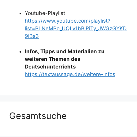
Youtube-Playlist
https://www.youtube.com/playlist?
list=PLNeMBo_UQLv1bBiPiTy_JWGzGYKD
9iBs3
—
Infos, Tipps und Materialien zu
weiteren Themen des
Deutschunterrichts
https://textaussage.de/weitere-infos
Gesamtsuche