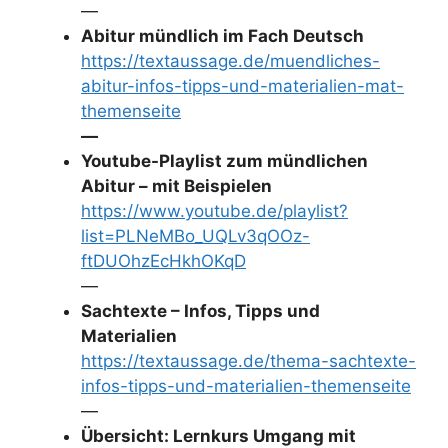
—
Abitur mündlich im Fach Deutsch
https://textaussage.de/muendliches-
abitur-infos-tipps-und-materialien-mat-
themenseite
—
Youtube-Playlist zum mündlichen
Abitur – mit Beispielen
https://www.youtube.de/playlist?
list=PLNeMBo_UQLv3qOOz-
ftDUOhzEcHkhOKqD
—
Sachtexte – Infos, Tipps und
Materialien
https://textaussage.de/thema-sachtexte-
infos-tipps-und-materialien-themenseite
—
Übersicht: Lernkurs Umgang mit