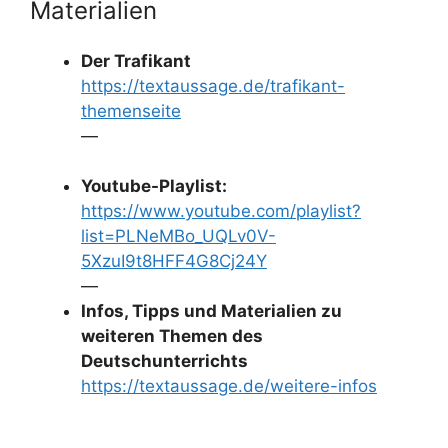
Materialien
Der Trafikant
https://textaussage.de/trafikant-
themenseite
—
Youtube-Playlist:
https://www.youtube.com/playlist?
list=PLNeMBo_UQLv0V-
5XzuI9t8HFF4G8Cj24Y
—
Infos, Tipps und Materialien zu
weiteren Themen des
Deutschunterrichts
https://textaussage.de/weitere-infos