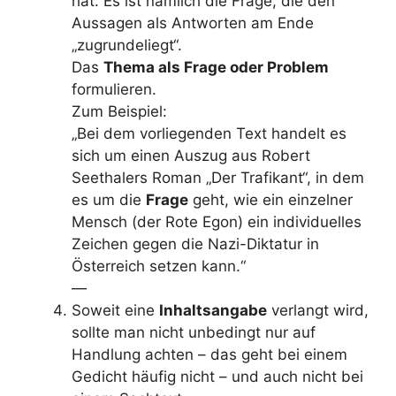
hat. Es ist nämlich die Frage, die den
Aussagen als Antworten am Ende
„zugrundeliegt“.
Das
Thema als Frage oder Problem
formulieren.
Zum Beispiel:
„Bei dem vorliegenden Text handelt es
sich um einen Auszug aus Robert
Seethalers Roman „Der Trafikant“, in dem
es um die
Frage
geht, wie ein einzelner
Mensch (der Rote Egon) ein individuelles
Zeichen gegen die Nazi-Diktatur in
Österreich setzen kann.“
—
Soweit eine
Inhaltsangabe
verlangt wird,
sollte man nicht unbedingt nur auf
Handlung achten – das geht bei einem
Gedicht häufig nicht – und auch nicht bei