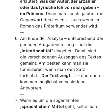
erläutert,
was der Autor, der Erzähler
oder das lyrische Ich von sich geben –
im Präsens
. Denn man spricht ja über die
Gegenwart des Lesens – auch wenn im
Roman das Präteritum verwendet wird.
—
Am Ende der Analyse – entsprechend der
genauen Aufgabenstellung – auf die
„
Intentionalität“
eingehen. Damit sind
die verschiedenen Aussagen des Textes
gemeint. Am besten kann man sie
formulieren, wenn man den Satz
fortsetzt:
„Der Text zeigt …
“ – und dann
kommen möglichst verschiedene
Antworten.
—
Wenn es um die sogenannten
„
sprachlichen“ Mittel
geht, sollte man