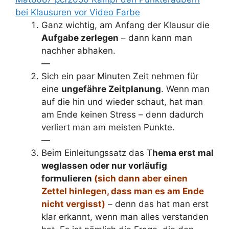
bei Klausuren vor Video Farbe
Ganz wichtig, am Anfang der Klausur die
Aufgabe zerlegen
– dann kann man
nachher abhaken.
—
Sich ein paar Minuten Zeit nehmen für
eine
ungefähre Zeitplanung
. Wenn man
auf die hin und wieder schaut, hat man
am Ende keinen Stress – denn dadurch
verliert man am meisten Punkte.
—
Beim Einleitungssatz das T
hema erst mal
weglassen oder nur vorläufig
formulieren
(sich dann aber einen
Zettel hinlegen, dass man es am Ende
nicht vergisst)
– denn das hat man erst
klar erkannt, wenn man alles verstanden