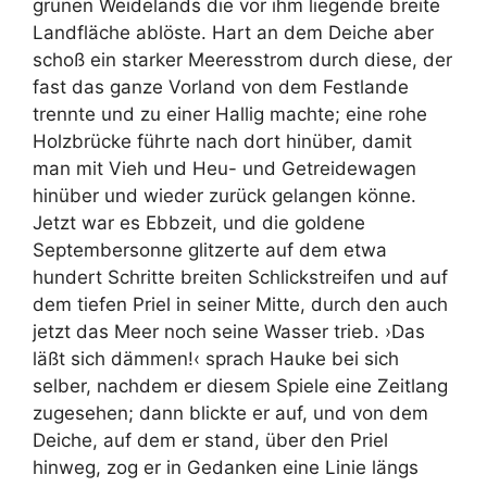
grünen Weidelands die vor ihm liegende breite
Landfläche ablöste. Hart an dem Deiche aber
schoß ein starker Meeresstrom durch diese, der
fast das ganze Vorland von dem Festlande
trennte und zu einer Hallig machte; eine rohe
Holzbrücke führte nach dort hinüber, damit
man mit Vieh und Heu- und Getreidewagen
hinüber und wieder zurück gelangen könne.
Jetzt war es Ebbzeit, und die goldene
Septembersonne glitzerte auf dem etwa
hundert Schritte breiten Schlickstreifen und auf
dem tiefen Priel in seiner Mitte, durch den auch
jetzt das Meer noch seine Wasser trieb. ›Das
läßt sich dämmen!‹ sprach Hauke bei sich
selber, nachdem er diesem Spiele eine Zeitlang
zugesehen; dann blickte er auf, und von dem
Deiche, auf dem er stand, über den Priel
hinweg, zog er in Gedanken eine Linie längs