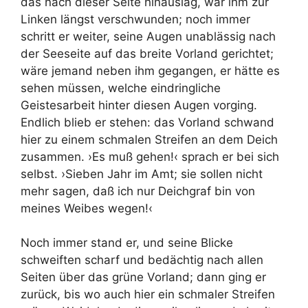
das nach dieser Seite hinauslag, war ihm zur
Linken längst verschwunden; noch immer
schritt er weiter, seine Augen unablässig nach
der Seeseite auf das breite Vorland gerichtet;
wäre jemand neben ihm gegangen, er hätte es
sehen müssen, welche eindringliche
Geistesarbeit hinter diesen Augen vorging.
Endlich blieb er stehen: das Vorland schwand
hier zu einem schmalen Streifen an dem Deich
zusammen. ›Es muß gehen!‹ sprach er bei sich
selbst. ›Sieben Jahr im Amt; sie sollen nicht
mehr sagen, daß ich nur Deichgraf bin von
meines Weibes wegen!‹
Noch immer stand er, und seine Blicke
schweiften scharf und bedächtig nach allen
Seiten über das grüne Vorland; dann ging er
zurück, bis wo auch hier ein schmaler Streifen