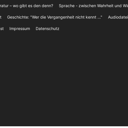
ratur – wo gibt es den denn?
Sprache - zwischen Wahrheit und W
t
Geschichte: "Wer die Vergangenheit nicht kennt ..."
Audiodatei
st
Impressum
Datenschutz