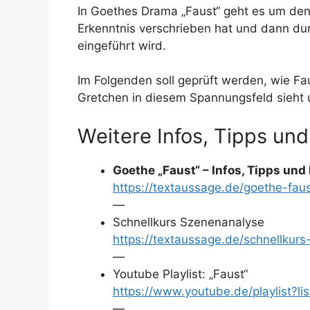
In Goethes Drama „Faust“ geht es um den 
Erkenntnis verschrieben hat und dann durc
eingeführt wird.
Im Folgenden soll geprüft werden, wie Fa
Gretchen in diesem Spannungsfeld sieht u
Weitere Infos, Tipps und
Goethe „Faust“ – Infos, Tipps und
https://textaussage.de/goethe-fau
—
Schnellkurs Szenenanalyse
https://textaussage.de/schnellkur
—
Youtube Playlist: „Faust“
https://www.youtube.de/playlis
—