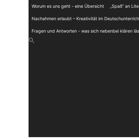
Zum
Worum es uns geht - eine Übersicht
„Spaß“ an Lite
Inhalt
springen
Nachahmen erlaubt – Kreativität im Deutschunterrich
Fragen und Antworten - was sich nebenbei klären läs