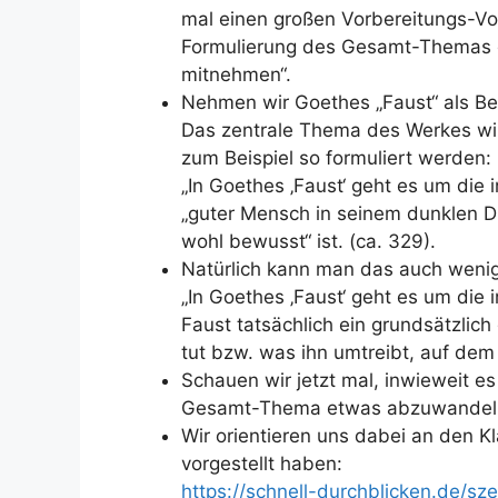
mal einen großen Vorbereitungs-Vor
Formulierung des Gesamt-Themas 
mitnehmen“.
Nehmen wir Goethes „Faust“ als Bei
Das zentrale Thema des Werkes wi
zum Beispiel so formuliert werden:
„In Goethes ‚Faust‘ geht es um die
„guter Mensch in seinem dunklen Dr
wohl bewusst“ ist. (ca. 329).
Natürlich kann man das auch wenig
„In Goethes ‚Faust‘ geht es um die
Faust tatsächlich ein grundsätzlich 
tut bzw. was ihn umtreibt, auf dem 
Schauen wir jetzt mal, inwieweit es
Gesamt-Thema etwas abzuwandel
Wir orientieren uns dabei an den Kl
vorgestellt haben:
https://schnell-durchblicken.de/s