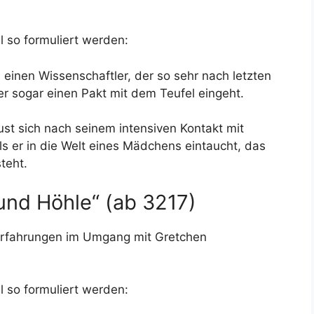
 so formuliert werden:
einen Wissenschaftler, der so sehr nach letzten
er sogar einen Pakt mit dem Teufel eingeht.
ust sich nach seinem intensiven Kontakt mit
ls er in die Welt eines Mädchens eintaucht, das
teht.
und Höhle“ (ab 3217)
n Erfahrungen im Umgang mit Gretchen
 so formuliert werden: