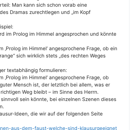
teil: Man kann sich schon vorab eine
des Dramas zurechtlegen und „im Kopf
spiel:
rd im Prolog im Himmel angesprochen und könnte
 im ‚Prolog im Himmel‘ angesprochene Frage, ob ein
ange“ sich wirklich stets „des rechten Weges
er textabhängig formulieren:
 im ‚Prolog im Himmel‘ angesprochene Frage, ob
guter Mensch ist, der letztlich bei allem, was er
richtigen Weg bleibt – im Sinne des Herrn.
 sinnvoll sein könnte, bei einzelnen Szenen dieses
n.
ausur-Ideen, die wir auf der folgenden Seite
zenen-aus-dem-faust-welche-sind-klausurgeeignet