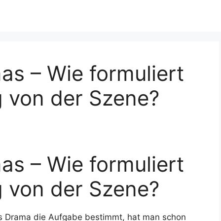
s – Wie formuliert
 von der Szene?
s – Wie formuliert
 von der Szene?
es Drama die Aufgabe bestimmt, hat man schon