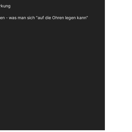
irkung
en - was man sich "auf die Ohren legen kann"