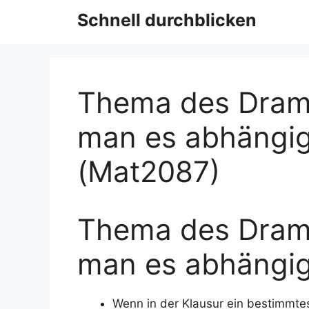
Schnell durchblicken
Thema des Drama
man es abhängig
(Mat2087)
Thema des Drama
man es abhängig
Wenn in der Klausur ein bestimmt