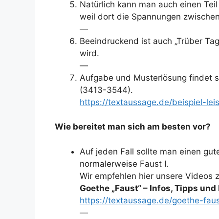
Natürlich kann man auch einen Tei
weil dort die Spannungen zwischen
—
Beeindruckend ist auch „Trüber Tag
wird.
—
Aufgabe und Musterlösung findet s
(3413-3544).
https://textaussage.de/beispiel-l
Wie bereitet man sich am besten vor?
Auf jeden Fall sollte man einen g
normalerweise Faust I.
Wir empfehlen hier unsere Videos 
Goethe „Faust“ – Infos, Tipps und
https://textaussage.de/goethe-fau
—