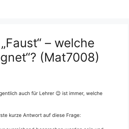
„Faust“ – welche
ignet“? (Mat7008)
entlich auch für Lehrer 😉 ist immer, welche
rste kurze Antwort auf diese Frage: