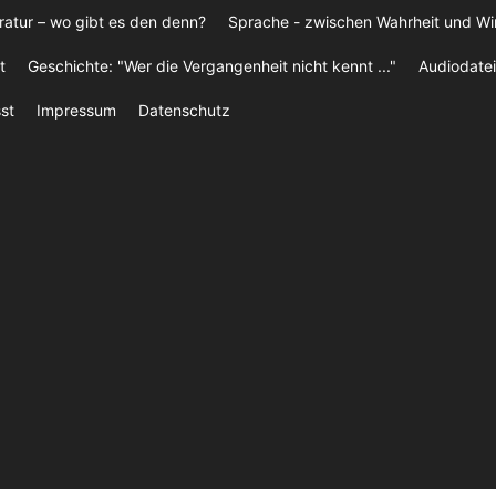
ratur – wo gibt es den denn?
Sprache - zwischen Wahrheit und W
t
Geschichte: "Wer die Vergangenheit nicht kennt ..."
Audiodatei
st
Impressum
Datenschutz