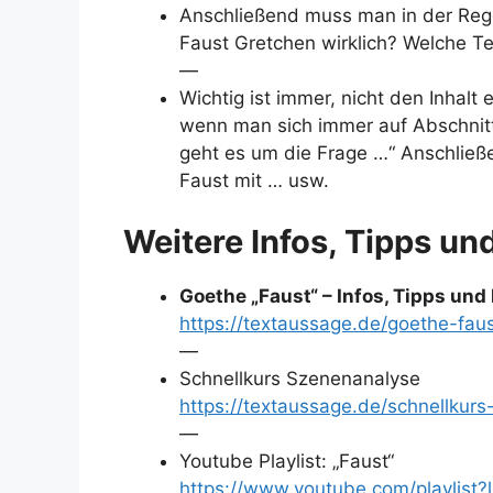
Anschließend muss man in der Regel
Faust Gretchen wirklich? Welche T
—
Wichtig ist immer, nicht den Inhal
wenn man sich immer auf Abschnitte
geht es um die Frage …“ Anschließ
Faust mit … usw.
Weitere Infos, Tipps un
Goethe „Faust“ – Infos, Tipps und
https://textaussage.de/goethe-fau
—
Schnellkurs Szenenanalyse
https://textaussage.de/schnellkur
—
Youtube Playlist: „Faust“
https://www.youtube.com/playli