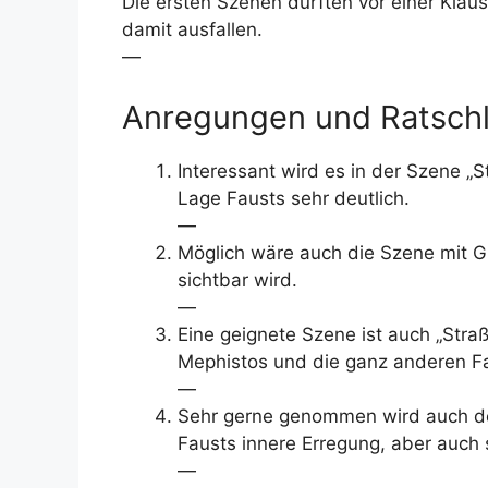
Die ersten Szenen dürften vor einer Kla
damit ausfallen.
—
Anregungen und Ratschl
Interessant wird es in der Szene „
Lage Fausts sehr deutlich.
—
Möglich wäre auch die Szene mit Gr
sichtbar wird.
—
Eine geignete Szene ist auch „Stra
Mephistos und die ganz anderen Fa
—
Sehr gerne genommen wird auch der
Fausts innere Erregung, aber auch 
—