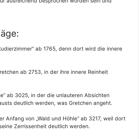
usur ausreichend besprochen worden sein und
äge:
Studierzimmer“ ab 1765, denn dort wird die innere
etchen ab 2753, in der ihre innere Reinheit
ße“ ab 3025, in der die unlauteren Absichten
usts deutlich werden, was Gretchen angeht.
 Anfang von „Wald und Höhle“ ab 3217, weil dort
seine Zerrissenheit deutlich werden.