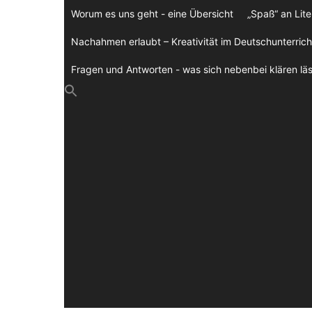
Zum
Worum es uns geht - eine Übersicht
„Spaß“ an Lite
Inhalt
springen
Nachahmen erlaubt – Kreativität im Deutschunterrich
Fragen und Antworten - was sich nebenbei klären läs