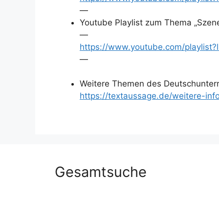
—
Youtube Playlist zum Thema „Szen
—
https://www.youtube.com/playl
—
Weitere Themen des Deutschunterr
https://textaussage.de/weitere-inf
Gesamtsuche