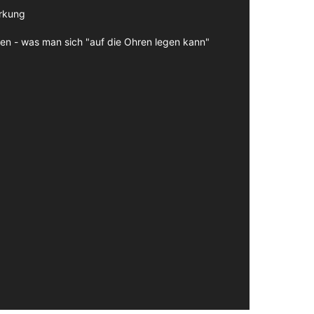
irkung
en - was man sich "auf die Ohren legen kann"