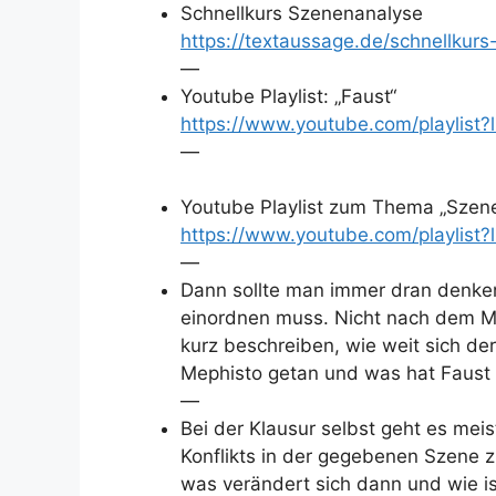
Schnellkurs Szenenanalyse
https://textaussage.de/schnellkur
—
Youtube Playlist: „Faust“
https://www.youtube.com/playli
—
Youtube Playlist zum Thema „Szen
https://www.youtube.com/playl
—
Dann sollte man immer dran denken
einordnen muss. Nicht nach dem Mo
kurz beschreiben, wie weit sich der
Mephisto getan und was hat Faust er
—
Bei der Klausur selbst geht es mei
Konflikts in der gegebenen Szene z
was verändert sich dann und wie is