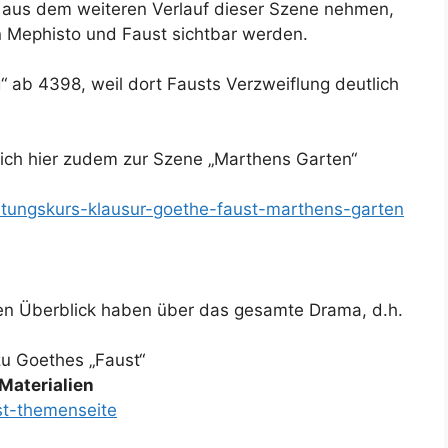
l aus dem weiteren Verlauf dieser Szene nehmen,
 Mephisto und Faust sichtbar werden.
“ ab 4398, weil dort Fausts Verzweiflung deutlich
ich hier zudem zur Szene „Marthens Garten“
eistungskurs-klausur-goethe-faust-marthens-garten
uten Überblick haben über das gesamte Drama, d.h.
zu Goethes „Faust“
 Materialien
st-themenseite