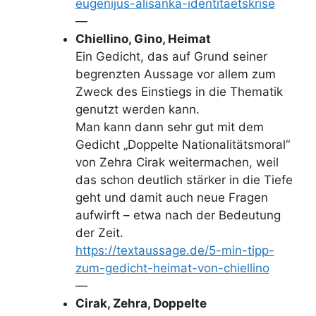
eugenijus-alisanka-identitaetskrise
—
Chiellino, Gino, Heimat
Ein Gedicht, das auf Grund seiner
begrenzten Aussage vor allem zum
Zweck des Einstiegs in die Thematik
genutzt werden kann.
Man kann dann sehr gut mit dem
Gedicht „Doppelte Nationalitätsmoral“
von Zehra Cirak weitermachen, weil
das schon deutlich stärker in die Tiefe
geht und damit auch neue Fragen
aufwirft – etwa nach der Bedeutung
der Zeit.
https://textaussage.de/5-min-tipp-
zum-gedicht-heimat-von-chiellino
—
Cirak, Zehra, Doppelte