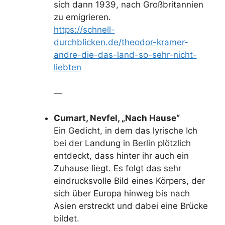
sich dann 1939, nach Großbritannien
zu emigrieren.
https://schnell-
durchblicken.de/theodor-kramer-
andre-die-das-land-so-sehr-nicht-
liebten
—
Cumart, Nevfel, „Nach Hause“
Ein Gedicht, in dem das lyrische Ich
bei der Landung in Berlin plötzlich
entdeckt, dass hinter ihr auch ein
Zuhause liegt. Es folgt das sehr
eindrucksvolle Bild eines Körpers, der
sich über Europa hinweg bis nach
Asien erstreckt und dabei eine Brücke
bildet.