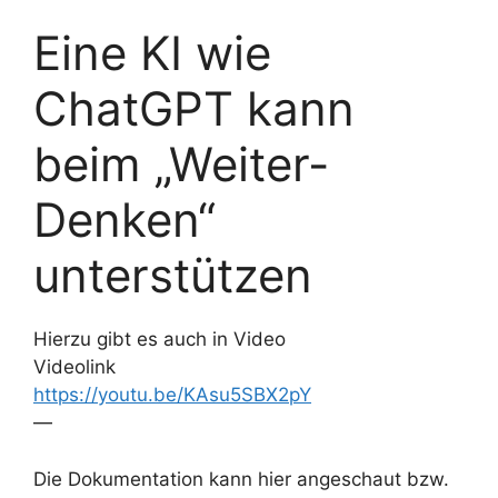
Eine KI wie
ChatGPT kann
beim „Weiter-
Denken“
unterstützen
Hierzu gibt es auch in Video
Videolink
https://youtu.be/KAsu5SBX2pY
—
Die Dokumentation kann hier angeschaut bzw.