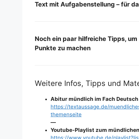
Text mit Aufgabenstellung – für da
Noch ein paar hilfreiche Tipps, um
Punkte zu machen
Weitere Infos, Tipps und Mate
Abitur mündlich im Fach Deutsch
https://textaussage.de/muendliche
themenseite
—
Youtube-Playlist zum mündlichen 
https://www.youtube.de/playlis