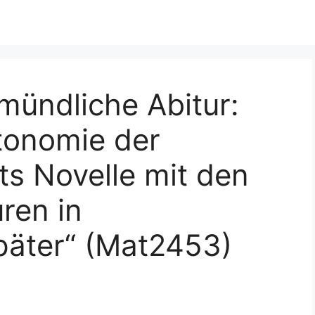
mündliche Abitur:
tonomie der
ts Novelle mit den
ren in
äter“ (Mat2453)