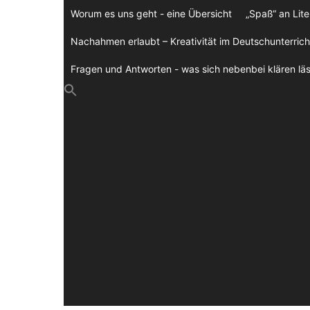
Zum
Worum es uns geht - eine Übersicht
„Spaß“ an Lite
Inhalt
springen
Nachahmen erlaubt – Kreativität im Deutschunterrich
Fragen und Antworten - was sich nebenbei klären läs