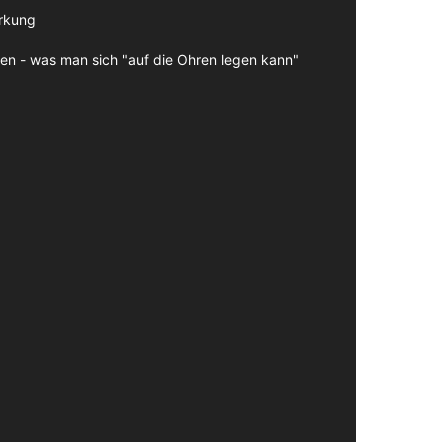
irkung
en - was man sich "auf die Ohren legen kann"