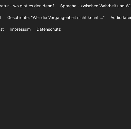
ratur – wo gibt es den denn?
Sprache - zwischen Wahrheit und W
t
Geschichte: "Wer die Vergangenheit nicht kennt ..."
Audiodatei
st
Impressum
Datenschutz