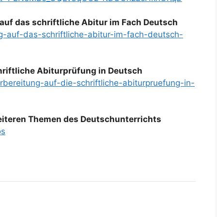
auf das schriftliche Abitur im Fach Deutsch
g-auf-das-schriftliche-abitur-im-fach-deutsch-
hriftliche Abiturprüfung in Deutsch
rbereitung-auf-die-schriftliche-abiturpruefung-in-
weiteren Themen des Deutschunterrichts
os