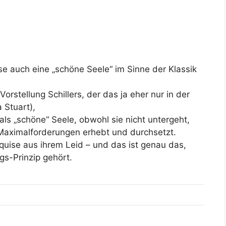
se auch eine „schöne Seele“ im Sinne der Klassik
orstellung Schillers, der das ja eher nur in der
a Stuart),
 als „schöne“ Seele, obwohl sie nicht untergeht,
Maximalforderungen erhebt und durchsetzt.
rquise aus ihrem Leid – und das ist genau das,
gs-Prinzip gehört.