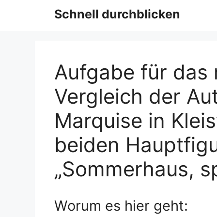
Schnell durchblicken
Aufgabe für das 
Vergleich der Au
Marquise in Kleis
beiden Hauptfigu
„Sommerhaus, sp
Worum es hier geht: