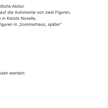
liche Abitur.
 auf die Autonomie von zwei Figuren.
in Kleists Novelle,
iguren in „Sommerhaus, später“
laden werden: